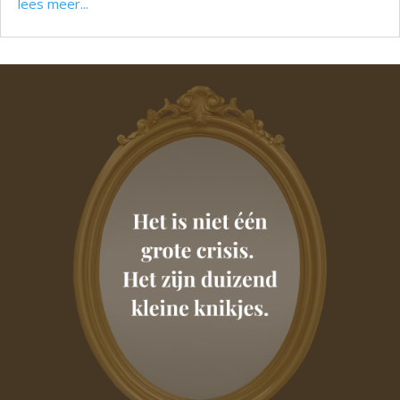
lees meer...