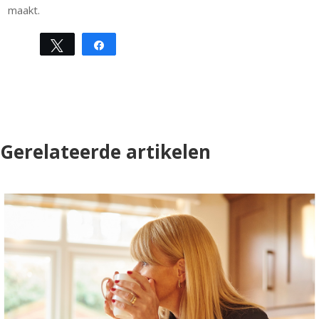
maakt.
Tweet
Share
Share
Pin
Gerelateerde artikelen