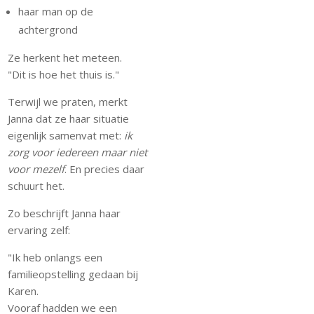
haar man op de
achtergrond
Ze herkent het meteen.
"Dit is hoe het thuis is."
Terwijl we praten, merkt
Janna dat ze haar situatie
eigenlijk samenvat met:
ik
zorg voor iedereen maar niet
voor mezelf
. En precies daar
schuurt het.
Zo beschrijft Janna haar
ervaring zelf:
"Ik heb onlangs een
familieopstelling gedaan bij
Karen.
Vooraf hadden we een