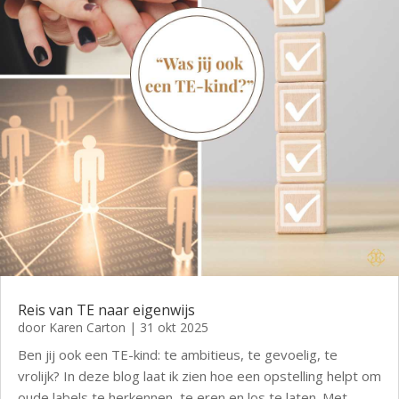
Reis van TE naar eigenwijs
door
Karen Carton
|
31 okt 2025
Ben jij ook een TE-kind: te ambitieus, te gevoelig, te
vrolijk? In deze blog laat ik zien hoe een opstelling helpt om
oude labels te herkennen, te eren en los te laten. Met