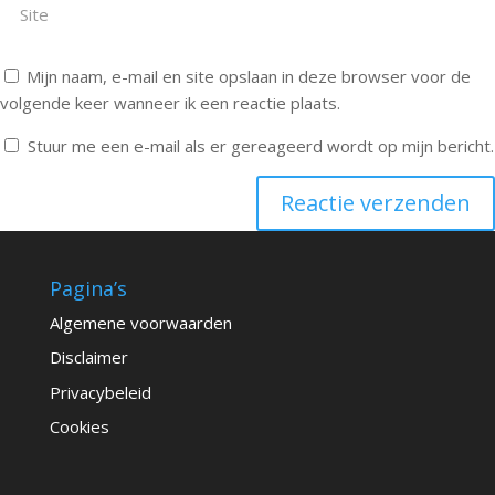
Mijn naam, e-mail en site opslaan in deze browser voor de
volgende keer wanneer ik een reactie plaats.
Stuur me een e-mail als er gereageerd wordt op mijn bericht.
Reactie verzenden
Alternative:
Pagina’s
Algemene voorwaarden
Disclaimer
Privacybeleid
Cookies