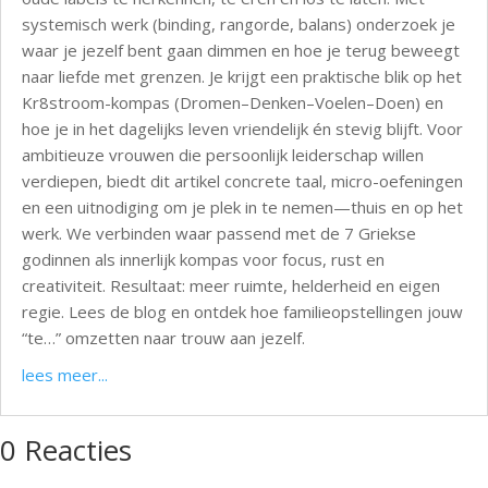
systemisch werk (binding, rangorde, balans) onderzoek je
waar je jezelf bent gaan dimmen en hoe je terug beweegt
naar liefde met grenzen. Je krijgt een praktische blik op het
Kr8stroom-kompas (Dromen–Denken–Voelen–Doen) en
hoe je in het dagelijks leven vriendelijk én stevig blijft. Voor
ambitieuze vrouwen die persoonlijk leiderschap willen
verdiepen, biedt dit artikel concrete taal, micro-oefeningen
en een uitnodiging om je plek in te nemen—thuis en op het
werk. We verbinden waar passend met de 7 Griekse
godinnen als innerlijk kompas voor focus, rust en
creativiteit. Resultaat: meer ruimte, helderheid en eigen
regie. Lees de blog en ontdek hoe familieopstellingen jouw
“te…” omzetten naar trouw aan jezelf.
lees meer...
0 Reacties