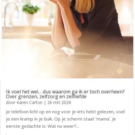
Ik voel het wel… dus waarom ga ik er toch overheen?
Over grenzen, zelfzorg en zelfliefde
door
Karen Carton
|
26 mrt 2026
Je telefoon licht op en nog voor je iets hebt gelezen, voel
je een kramp in je buik. Op je scherm staat ‘mama’. Je
eerste gedachte is: Wat nu weer?...