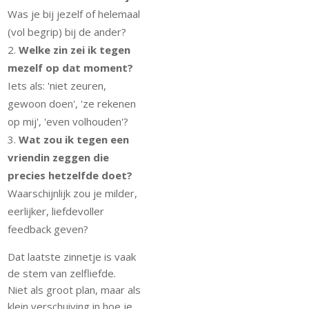
Was je bij jezelf of helemaal
(vol begrip) bij de ander?
Welke zin zei ik tegen
mezelf op dat moment?
Iets als: 'niet zeuren,
gewoon doen', 'ze rekenen
op mij', 'even volhouden'?
Wat zou ik tegen een
vriendin zeggen die
precies hetzelfde doet?
Waarschijnlijk zou je milder,
eerlijker, liefdevoller
feedback geven?
Dat laatste zinnetje is vaak
de stem van zelfliefde.
Niet als groot plan, maar als
klein verschuiving in hoe je