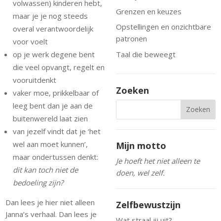
volwassen) kinderen hebt,
Grenzen en keuzes
maar je je nog steeds
Opstellingen en onzichtbare
overal verantwoordelijk
patronen
voor voelt
Taal die beweegt
op je werk degene bent
die veel opvangt, regelt en
vooruitdenkt
Zoeken
vaker moe, prikkelbaar of
leeg bent dan je aan de
buitenwereld laat zien
van jezelf vindt dat je ‘het
wel aan moet kunnen’,
Mijn motto
maar ondertussen denkt:
Je hoeft het niet alleen te
dit kan toch niet de
doen, wel zelf.
bedoeling zijn?
Dan lees je hier niet alleen
Zelfbewustzijn
Janna’s verhaal. Dan lees je
Wat straal jij uit?