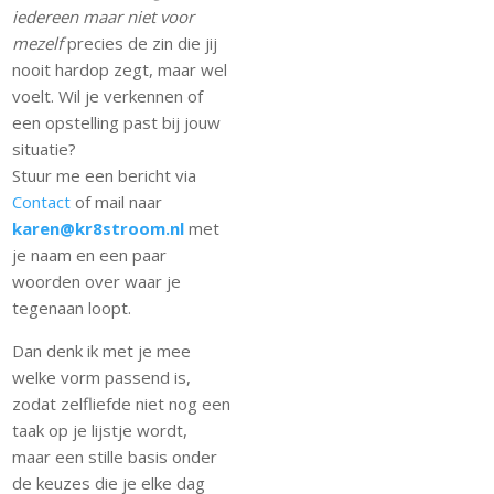
iedereen maar niet voor
mezelf
precies de zin die jij
nooit hardop zegt, maar wel
voelt. Wil je verkennen of
een opstelling past bij jouw
situatie?
Stuur me een bericht via
Contact
of mail naar
karen@kr8stroom.nl
met
je naam en een paar
woorden over waar je
tegenaan loopt.
Dan denk ik met je mee
welke vorm passend is,
zodat zelfliefde niet nog een
taak op je lijstje wordt,
maar een stille basis onder
de keuzes die je elke dag