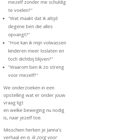
mezelf zonder me schuldig
te voelen?"
"Wat maakt dat ik altijd
degene ben die alles
opvangt?"
"Hoe kan ik mijn volwassen
kinderen meer loslaten en
toch dichtbij blijven?"
"Waarom ben ik zo streng
voor mezelf?"
We onderzoeken in een
opstelling wat er onder jouw
vraag ligt
en welke beweging nu nodig
is, naar jezelf toe.
Misschien herken je Janna’s
verhaal en is
ik zorg voor