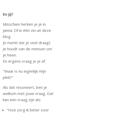
En jij?
Misschien herken je je in
Janna. Of in één zin uit deze
blog.
Je merkt dat je veel draagt.
Je houdt van de mensen om
je heen.
En ergens vraag je je af:
"Waar is nu eigenlijk míjn
plek?"
Als dat resoneert, ben je
welkom met jouw vraag. Dat
kan een vraag zijn als:
"Hoe zorg ik beter voor