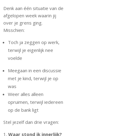
Denk aan één situatie van de
afgelopen week waarin jij
over je grens ging.
Misschien:
Toch ja zeggen op werk,
terwijl je eigenlijk nee
voelde
Meegaan in een discussie
met je kind, terwijl je op
was
Weer alles alleen
opruimen, terwijl iedereen
op de bank ligt
Stel jezelf dan drie vragen:
Waar stond ik innerlijk?