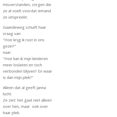
misverstanden, zorgen die
ze al voelt voordat iemand
ze uitspreekt.
Gaandeweg schuift haar
vraag van:
"Hoe krijg ik rust in ons
gezin?"
naar:
"Hoe kan ik mijn kinderen
meer loslaten en toch
verbonden blijven? En waar
is dan mijn plek?"
Alleen dat al geeft Janna
lucht.
Ze ziet: het gaat niet alleen
over hen, maar ook over
haar plek.