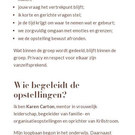
jouw vraag het vertrekpunt blijft;
ik korte en gerichte vragen stel;
je de tijd krijgt om waar te nemen wat er gebeurt;
we zorgvuldig omgaan met emoties en grenzen;
we de opstelling bewust afronden.
Wat binnen de groep wordt gedeeld, blijft binnen de
groep. Privacy en respect voor elkaar zijn
vanzelfsprekend.
Wie begeleidt de
opstellingen?
Ik ben
Karen Carton
, mentor in vrouwelijk
leiderschap, begeleider van familie- en
organisatieopstellingen en oprichter van Kr8stroom.
Mijn loopbaan begon in het onderwijs. Daarnaast