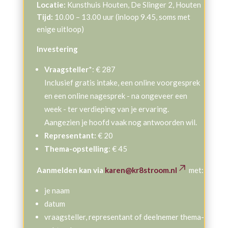
Locatie:
Kunsthuis Houten, De Slinger 2, Houten
Tijd:
10.00 – 13.00 uur (inloop 9.45, soms met
enige uitloop)
Investering
Vraagsteller
*: € 287
Inclusief gratis intake, een online voorgesprek
en een online nagesprek - na ongeveer een
week - ter verdieping van je ervaring.
Aangezien je hoofd vaak nog antwoorden wil.
Representant:
€ 20
Thema-opstelling
: € 45
Aanmelden kan via
karen@kr8stroom.nl
met:
je naam
datum
vraagsteller, representant of deelnemer thema-