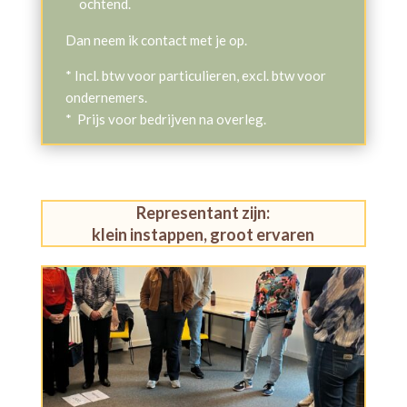
ochtend.
Dan neem ik contact met je op.
* Incl. btw voor particulieren, excl. btw voor
ondernemers.
* Prijs voor bedrijven na overleg.
Representant zijn:
klein instappen, groot ervaren