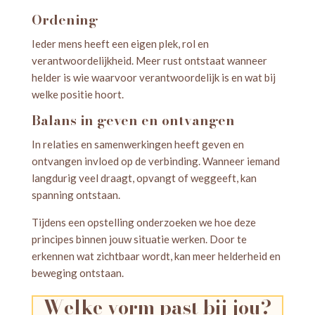
Ordening
Ieder mens heeft een eigen plek, rol en
verantwoordelijkheid. Meer rust ontstaat wanneer
helder is wie waarvoor verantwoordelijk is en wat bij
welke positie hoort.
Balans in geven en ontvangen
In relaties en samenwerkingen heeft geven en
ontvangen invloed op de verbinding. Wanneer iemand
langdurig veel draagt, opvangt of weggeeft, kan
spanning ontstaan.
Tijdens een opstelling onderzoeken we hoe deze
principes binnen jouw situatie werken. Door te
erkennen wat zichtbaar wordt, kan meer helderheid en
beweging ontstaan.
Welke vorm past bij jou?