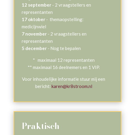
12 september
- 2 vraagstellers en
representanten
17 oktober
- themaopstelling:
medicijnwiel
7 november
- 2 vraagstellers en
representanten
5 december
- Nog te bepalen
* maximaal 12 representanten
** maximaal 16 deelnemers en 1 VIP.
Voor inhoudelijke informatie stuur mij een
bericht:
karen@kr8stroom.nl
Praktisch