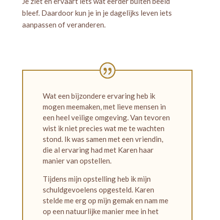
Je ziet en ervaart iets wat eerder buiten beeld
bleef. Daardoor kun je in je dagelijks leven iets
aanpassen of veranderen.
Wat een bijzondere ervaring heb ik
mogen meemaken, met lieve mensen in
een heel veilige omgeving. Van tevoren
wist ik niet precies wat me te wachten
stond. Ik was samen met een vriendin,
die al ervaring had met Karen haar
manier van opstellen.
Tijdens mijn opstelling heb ik mijn
schuldgevoelens opgesteld. Karen
stelde me erg op mijn gemak en nam me
op een natuurlijke manier mee in het