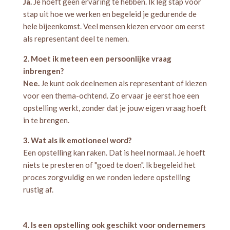
Ja.
Je hoeft geen ervaring te hebben. Ik leg stap voor
stap uit hoe we werken en begeleid je gedurende de
hele bijeenkomst. Veel mensen kiezen ervoor om eerst
als representant deel te nemen.
2. Moet ik meteen een persoonlijke vraag
inbrengen?
Nee.
Je kunt ook deelnemen als representant of kiezen
voor een thema-ochtend. Zo ervaar je eerst hoe een
opstelling werkt, zonder dat je jouw eigen vraag hoeft
in te brengen.
3. Wat als ik emotioneel word?
Een opstelling kan raken. Dat is heel normaal. Je hoeft
niets te presteren of "goed te doen". Ik begeleid het
proces zorgvuldig en we ronden iedere opstelling
rustig af.
4. Is een opstelling ook geschikt voor ondernemers