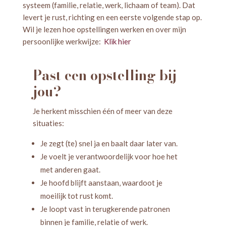
systeem (familie, relatie, werk, lichaam of team). Dat
levert je rust, richting en een eerste volgende stap op.
Wil je lezen hoe opstellingen werken en over mijn
persoonlijke werkwijze:
Klik hier
Past een opstelling bij
jou?
Je herkent misschien één of meer van deze
situaties:
Je zegt (te) snel ja en baalt daar later van.
Je voelt je verantwoordelijk voor hoe het
met anderen gaat.
Je hoofd blijft aanstaan, waardoot je
moeilijk tot rust komt.
Je loopt vast in terugkerende patronen
binnen je familie, relatie of werk.