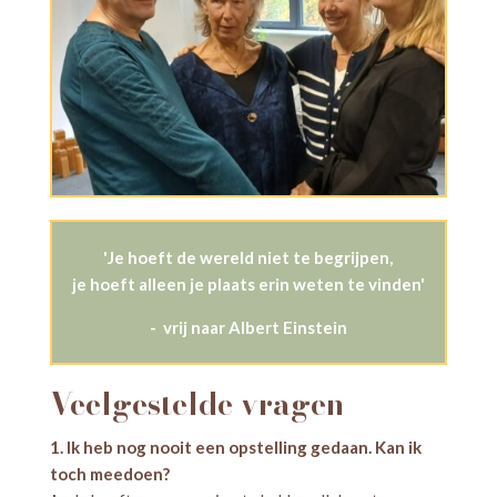
'Je hoeft de wereld niet te begrijpen,
je hoeft alleen je plaats erin weten te vinden'
- vrij naar Albert Einstein
Veelgestelde vragen
1. Ik heb nog nooit een opstelling gedaan. Kan ik
toch meedoen?