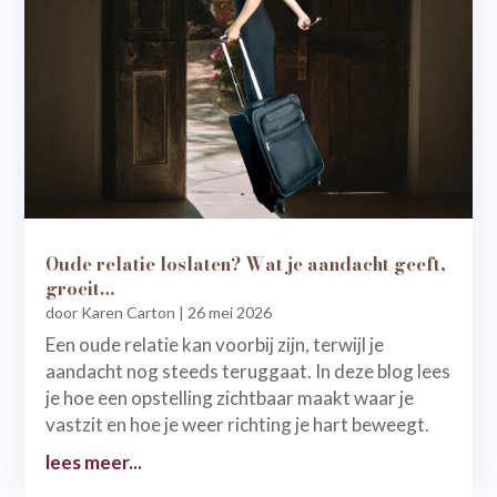
Oude relatie loslaten? Wat je aandacht geeft,
groeit…
door
Karen Carton
|
26 mei 2026
Een oude relatie kan voorbij zijn, terwijl je
aandacht nog steeds teruggaat. In deze blog lees
je hoe een opstelling zichtbaar maakt waar je
vastzit en hoe je weer richting je hart beweegt.
lees meer...