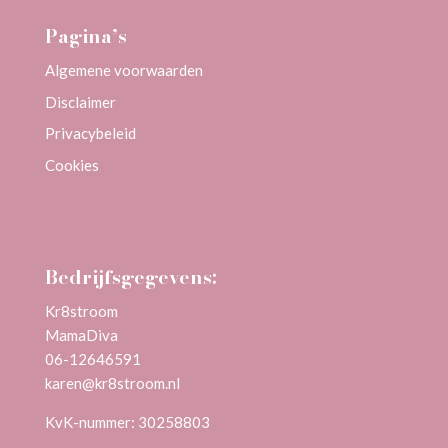
Pagina’s
Algemene voorwaarden
Disclaimer
Privacybeleid
Cookies
Bedrijfsgegevens:
Kr8stroom
MamaDiva
06-12646591
karen@kr8stroom.n
l
KvK-nummer: 30258803