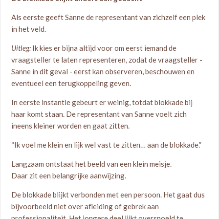
Als eerste geeft Sanne de representant van zichzelf een plek
in het veld.
Uitleg:
Ik kies er bijna altijd voor om eerst iemand de
vraagsteller te laten representeren, zodat de vraagsteller -
Sanne in dit geval - eerst kan observeren, beschouwen en
eventueel een terugkoppeling geven.
In eerste instantie gebeurt er weinig, totdat blokkade bij
haar komt staan. De representant van Sanne voelt zich
ineens kleiner worden en gaat zitten.
“Ik voel me klein en lijk wel vast te zitten… aan de blokkade.”
Langzaam ontstaat het beeld van een klein meisje.
Daar zit een belangrijke aanwijzing.
De blokkade blijkt verbonden met een persoon. Het gaat dus
bijvoorbeeld niet over afleiding of gebrek aan
professionaliteit. Het jongere deel lijkt overspoeld te