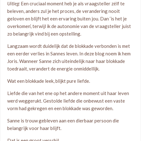
Uitleg:
Een cruciaal moment heb je als vraagsteller zélf te
beleven, anders zul je het proces, de verandering nooit
geloven en blijft het een ervaring buiten jou. Dan ‘is het je
overkomen’, terwijl ik de autonomie van de vraagsteller juist
zo belangrijk vind bij een opstelling.
Langzaam wordt duidelijk dat de blokkade verbonden is met
een eerder verlies in Sannes leven. In deze blog noem ik hem
Joris. Wanneer Sanne zich uiteindelijk naar haar blokkade
toedraait, verandert de energie onmiddellijk.
Wat een blokkade leek, blijkt pure liefde.
Liefde die van het ene op het andere moment uit haar leven
werd weggerukt. Gestolde liefde die onbewust een vaste
vorm had gekregen en een blokkade was geworden.
Sanne is trouw gebleven aan een dierbaar persoon die
belangrijk voor haar blijft.
Dat is een groot verschil.