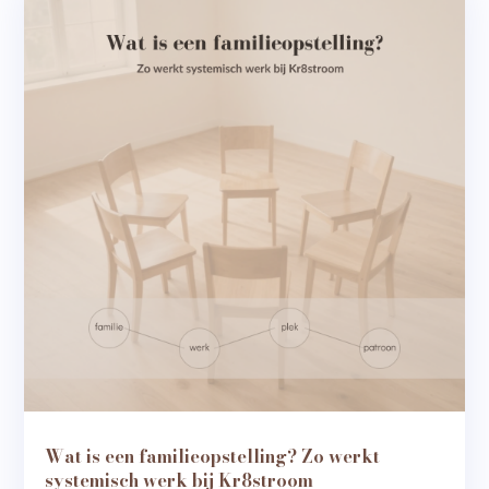
Wat is een familieopstelling? Zo werkt
systemisch werk bij Kr8stroom