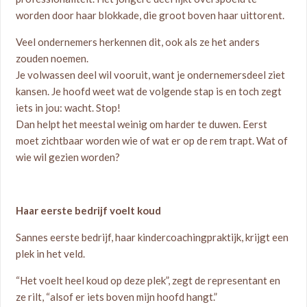
worden door haar blokkade, die groot boven haar uittorent.
Veel ondernemers herkennen dit, ook als ze het anders
zouden noemen.
Je volwassen deel wil vooruit, want je ondernemersdeel ziet
kansen. Je hoofd weet wat de volgende stap is en toch zegt
iets in jou: wacht. Stop!
Dan helpt het meestal weinig om harder te duwen. Eerst
moet zichtbaar worden wie of wat er op de rem trapt. Wat of
wie wil gezien worden?
Haar eerste bedrijf voelt koud
Sannes eerste bedrijf, haar kindercoachingpraktijk, krijgt een
plek in het veld.
“Het voelt heel koud op deze plek”, zegt de representant en
ze rilt, “alsof er iets boven mijn hoofd hangt.”