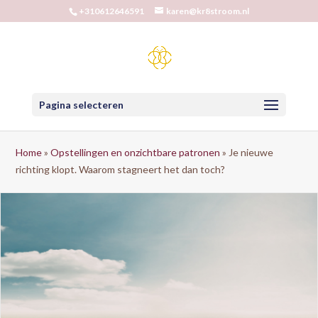
+310612646591
karen@kr8stroom.nl
Pagina selecteren
Home
»
Opstellingen en onzichtbare patronen
»
Je nieuwe
richting klopt. Waarom stagneert het dan toch?