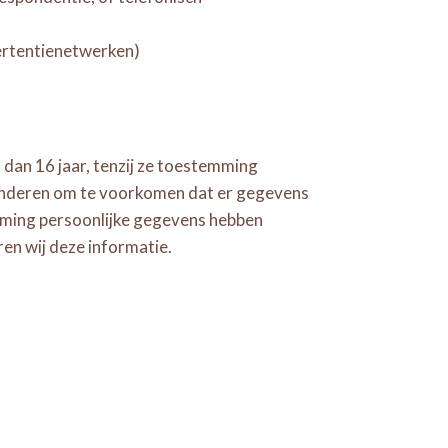
vertentienetwerken)
 dan 16 jaar, tenzij ze toestemming
n kinderen om te voorkomen dat er gegevens
mming persoonlijke gegevens hebben
ren wij deze informatie.