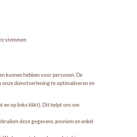
f te stemmen
gen kunnen hebben voor personen. De
 onze dienstverlening te optimaliseren en
en op links klikt). Dit helpt ons om
gebruiken deze gegevens anoniem en enkel