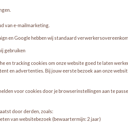
ngen.
ud van e-mailmarketing.
aign en Google hebben wij standaard verwerkersovereenkom
wij gebruiken
che en tracking cookies om onze website goed te laten werke
tent en advertenties. Bij jouw eerste bezoek aan onze websi
melden voor cookies door je browserinstellingen aan te passen
atst door derden, zoals:
meten van websitebezoek (bewaartermijn: 2 jaar)