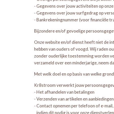
- Gegevens over jouw activiteiten op onze
- Gegevens over jouw surfgedrag op versch
- Bankrekeningnummer (voor financiële tr
Bijzondere en/of gevoelige persoonsgege
Onze website en/of dienst heeft niet de in
hebben van ouders of voogd. Wij raden oud
zonder ouderlijke toestemming worden ver
verzameld over een minderjarige, neem da
Met welk doel en op basis van welke gro
Kr8stroom verwerkt jouw persoonsgegeve
- Het afhandelen van betalingen
- Verzenden van artikelen en aanbiedingen
- Contact opnemen per telefoon of e-mail,
indien dit nodig is voor onze dienstverle