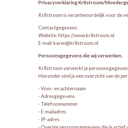
Privacyverklaring Kr8stroom/Moederg
Kr8stroom is verantwoordelijk voor de v
Contactgegevens:
Website: https://www.kr8stroom.nl
E-mail: karen@kr8stroom.nl
Persoonsgegevens die wij verwerken.
Kr8stroom verwerkt je persoonsgegevens 
Hieronder vind je een overzicht van de p
- Voor- en achternaam
- Adresgegevens
- Telefoonnummer
- E-mailadres
- IP-adres
- Overige persoonsgegevens die je actief v