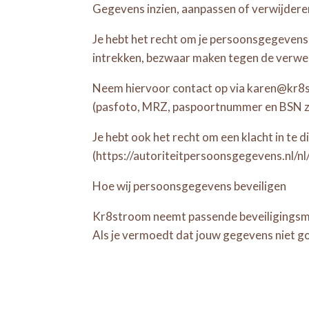
Gegevens inzien, aanpassen of verwijdere
Je hebt het recht om je persoonsgegevens 
intrekken, bezwaar maken tegen de verw
Neem hiervoor contact op via karen@kr8str
(pasfoto, MRZ, paspoortnummer en BSN zw
Je hebt ook het recht om een klacht in te 
(https://autoriteitpersoonsgegevens.nl/n
Hoe wij persoonsgegevens beveiligen
Kr8stroom neemt passende beveiligingsma
Als je vermoedt dat jouw gegevens niet go