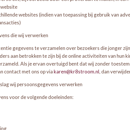
 website
illende websites (indien van toepassing bij gebruik van ad
ansacties)
vens die wij verwerken
tentie gegevens te verzamelen over bezoekers die jonger zijn
ers aan betrokken te zijn bij de online activiteiten van hu
zameld. Als je ervan overtuigd bent dat wij zonder toeste
n contact met ons op via
karen@kr8stroom.nl
, dan verwijde
ndslag wij persoonsgegevens verwerken
ns voor de volgende doeleinden:
ning