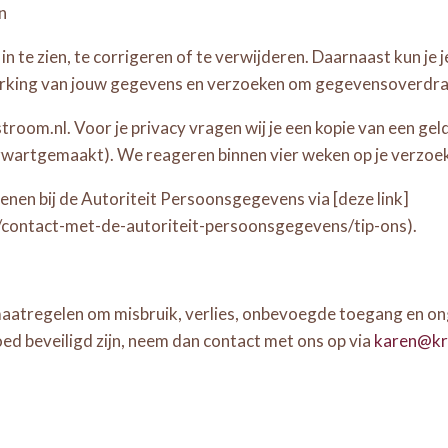
n
in te zien, te corrigeren of te verwijderen. Daarnaast kun 
erking van jouw gegevens en verzoeken om gegevensoverdr
oom.nl. Voor je privacy vragen wij je een kopie van een geld
artgemaakt). We reageren binnen vier weken op je verzoe
dienen bij de Autoriteit Persoonsgegevens via [deze link]
l/contact-met-de-autoriteit-persoonsgegevens/tip-ons).
atregelen om misbruik, verlies, onbevoegde toegang en ong
ed beveiligd zijn, neem dan contact met ons op via
karen@kr