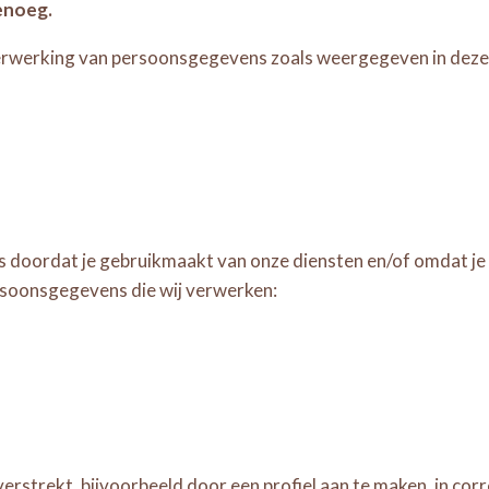
enoeg.
erwerking van persoonsgegevens zoals weergegeven in deze 
doordat je gebruikmaakt van onze diensten en/of omdat je d
ersoonsgegevens die wij verwerken:
erstrekt, bijvoorbeeld door een profiel aan te maken, in cor