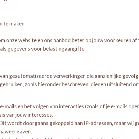
an te maken
 om onze website en ons aanbod beter op jouw voorkeuren a
zoals gegevens voor belastingaangifte
 van geautomatiseerde verwerkingen die aanzienlijke gevol
ebruiken, zoals hieronder beschreven, dienen uitsluitend om
ails en het volgen van interacties (zoals of je e-mails opent 
is van jouw interesses.
 Dit wordt doorgaans gekoppeld aan IP-adressen, maar wij 
ginaweergaven.