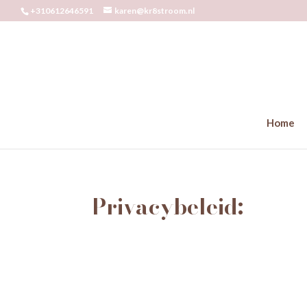
+310612646591
karen@kr8stroom.nl
Home
Privacybeleid: