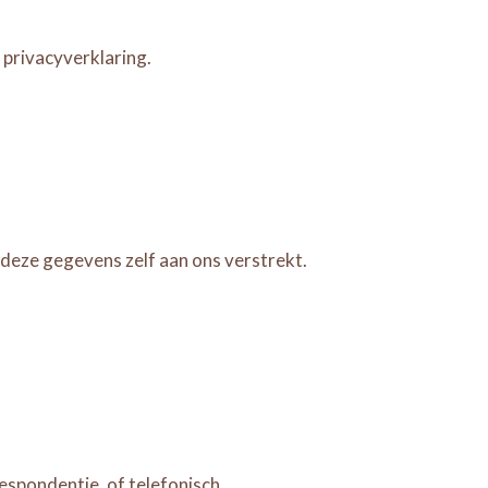
privacyverklaring.
eze gegevens zelf aan ons verstrekt.
respondentie, of telefonisch