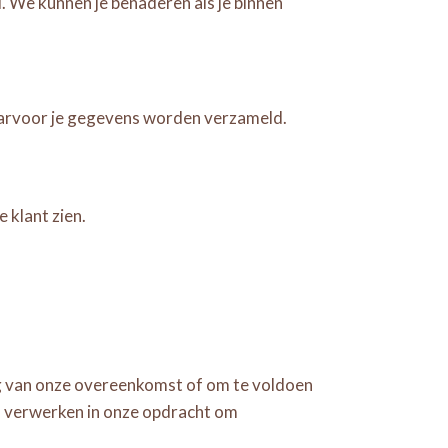
d. We kunnen je benaderen als je binnen
aarvoor je gegevens worden verzameld.
 klant zien.
ng van onze overeenkomst of om te voldoen
s verwerken in onze opdracht om