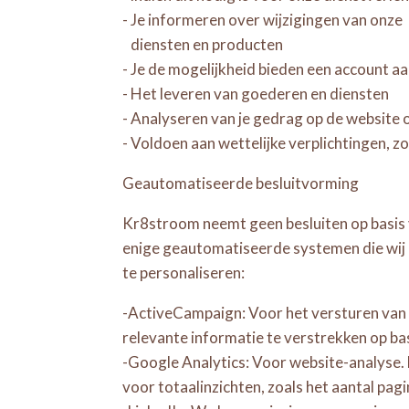
- Je informeren over wijzigingen van onze
diensten en producten
- Je de mogelijkheid bieden een account a
- Het leveren van goederen en diensten
- Analyseren van je gedrag op de website
- Voldoen aan wettelijke verplichtingen, 
Geautomatiseerde besluitvorming
Kr8stroom neemt geen besluiten op basis
enige geautomatiseerde systemen die wij g
te personaliseren:
-ActiveCampaign: Voor het versturen van e-m
relevante informatie te verstrekken op bas
-Google Analytics: Voor website-analyse.
voor totaalinzichten, zoals het aantal pa