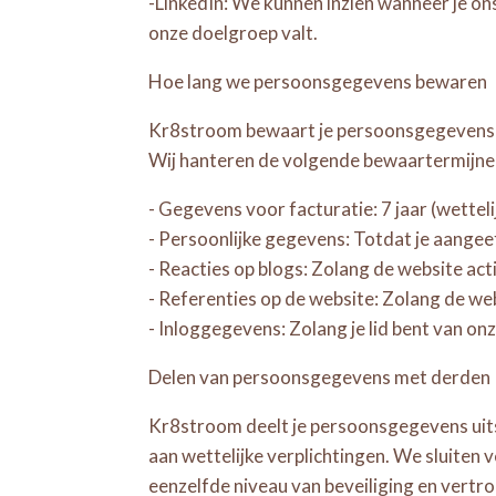
-LinkedIn: We kunnen inzien wanneer je ons
onze doelgroep valt.
Hoe lang we persoonsgegevens bewaren
Kr8stroom bewaart je persoonsgegevens ni
Wij hanteren de volgende bewaartermijne
- Gegevens voor facturatie: 7 jaar (wetteli
- Persoonlijke gegevens: Totdat je aangeeft
- Reacties op blogs: Zolang de website actie
- Referenties op de website: Zolang de websi
- Inloggegevens: Zolang je lid bent van o
Delen van persoonsgegevens met derden
Kr8stroom deelt je persoonsgegevens uits
aan wettelijke verplichtingen. We sluite
eenzelfde niveau van beveiliging en vertr