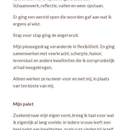
lichaamswerk, reflectie, vallen en weer opstaan.
Er ging een wereld open die woorden gaf aan wat ik
ergens al wist.
Stap voor stap ging de angel eruit.
Mijn pleasegedrag veranderde in flexibiliteit. En ging
samenwerken met veerkracht, scherpte, humor,
levenslust en andere kwaliteiten die ik oorspronkelijk
al had meegekregen.
Alleen werken ze nu meer voor en met mij, in plaats
van ten koste van mij.
Mijn palet
Zoekend naar mijn eigen vorm, kreeg ik taal voor wat
ik eigenlijk al lang voelde: in iedere vrouw leeft een
heel palet aan kwaliteiten, zoals rust vinden bij jezelf,