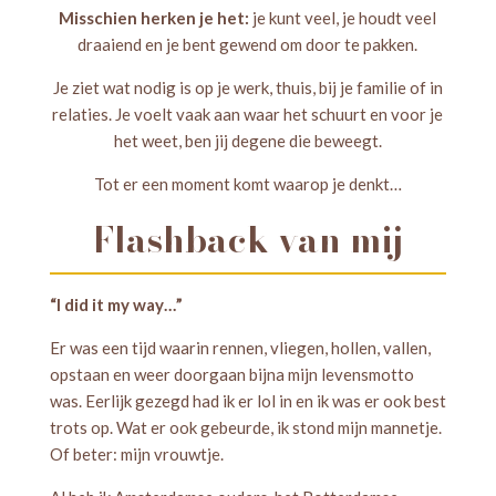
Misschien herken je het:
je kunt veel, je houdt veel
draaiend en je bent gewend om door te pakken.
Je ziet wat nodig is op je werk, thuis, bij je familie of in
relaties. Je voelt vaak aan waar het schuurt en voor je
het weet, ben jij degene die beweegt.
Tot er een moment komt waarop je denkt…
Flashback van mij
“I did it my way…”
Er was een tijd waarin rennen, vliegen, hollen, vallen,
opstaan en weer doorgaan bijna mijn levensmotto
was. Eerlijk gezegd had ik er lol in en ik was er ook best
trots op. Wat er ook gebeurde, ik stond mijn mannetje.
Of beter: mijn vrouwtje.