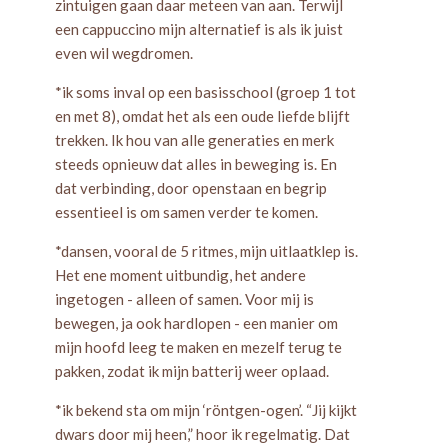
zintuigen gaan daar meteen van aan. Terwijl
een cappuccino mijn alternatief is als ik juist
even wil wegdromen.
*ik soms inval op een basisschool (groep 1 tot
en met 8), omdat het als een oude liefde blijft
trekken. Ik hou van alle generaties en merk
steeds opnieuw dat alles in beweging is. En
dat verbinding, door openstaan en begrip
essentieel is om samen verder te komen.
*dansen, vooral de 5 ritmes, mijn uitlaatklep is.
Het ene moment uitbundig, het andere
ingetogen - alleen of samen. Voor mij is
bewegen, ja ook hardlopen - een manier om
mijn hoofd leeg te maken en mezelf terug te
pakken, zodat ik mijn batterij weer oplaad.
*ik bekend sta om mijn ‘röntgen-ogen’. “Jij kijkt
dwars door mij heen,” hoor ik regelmatig. Dat