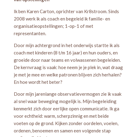
Ik ben Karen Carton, oprichter van Kr8stroom. Sinds
2008 werk ik als coach en begeleid ik familie- en
organisatieopstellingen; 1-op-1 of met
representanten.
Door mijn achtergrond in het onderwijs startte ik als
coach met kinderen (8 t/m 16 jaar) en hun ouders, en
groeide door naar teams en volwassenen begeleiden.
De kernvraag is vaak: hoe neem je je plek in, wat draag
je met je mee en welke patronen blijven zich herhalen?
En hoe wordt het beter?
Door mijn jarenlange observatievermogen zie ik vaak
al snel waar beweging mogelijk is. Mijn begeleiding
kenmerkt zich door eerlijke open communicatie. Ik ga
voor echtheid: warm, scherpzinnig en met beide
voeten op de grond. Kijken zonder oordelen, voelen,
ordenen, benoemen en samen een volgende stap