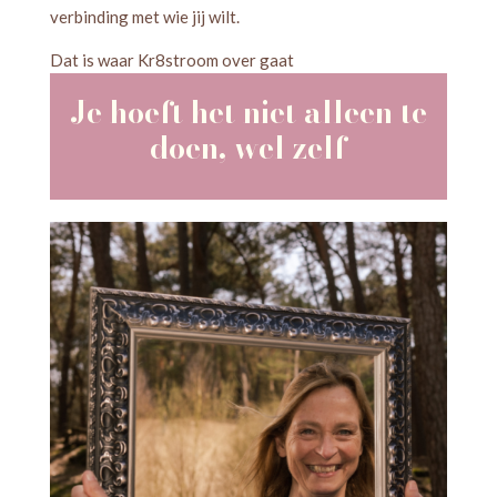
verbinding met wie jij wilt.
Dat is waar Kr8stroom over gaat
Je hoeft het niet alleen te
doen, wel zelf