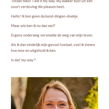
Totdat tekst ‘I did it my way’ mij wakker kust uit een
soort verdoving die pleasen heet.
Hallo! Ik ben geen duizend-dingen-doekje.
Maar wie ben ik nu dan wel?
Ergens onderweg versmalde de weg van mijn leven.
Als ik dan eindelijk mijn gevoel toelaat, voel ik ineens
hoe moe en uitgehold ik ben.
Is dat ‘my way’?