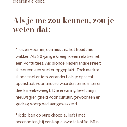
creëren die klopt.
Als je me zou kennen, zou je
weten dat:
*reizen voor mij een must is: het houdt me
wakker. Als 20-jarige kreeg ik een relatie met
een Portugees. Als blonde Nederlandse kreeg
ik meteen een sticker opgeplakt. Toch merkte
ik hoe snel er iets verandert als je oprecht
openstaat voor andere waarden en normen en
deels meebeweegt. Die ervaring heeft mijn
nieuwsgierigheid voor cultuur, gewoonten en
gedrag voorgoed aangewakkerd.
*ik dol ben op pure chocola, liefst met
pecannoten, bij een kopje zwarte koffie. Mijn