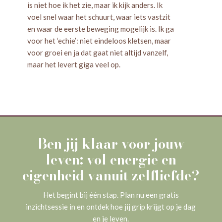
is niet hoe ik het zie, maar ik kijk anders. Ik
voel snel waar het schuurt, waar iets vastzit
en waar de eerste beweging mogelijk is. Ik ga
voor het ‘echie’: niet eindeloos kletsen, maar
voor groei en ja dat gaat niet altijd vanzelf,
maar het levert giga veel op.
Ben jij klaar voor jouw
leven; vol energie en
eigenheid vanuit zelfliefde?
Het begint bij één stap. Plan nu een gratis
inzichtsessie in en ontdek hoe jij grip krijgt op je dag
en je leven.