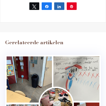
Tweet
Share
Share
Pin
Gerelateerde artikelen