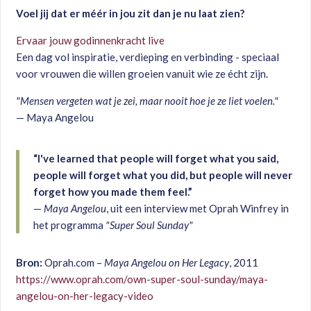
Voel jij dat er méér in jou zit dan je nu laat zien?
Ervaar jouw godinnenkracht live
Een dag vol inspiratie, verdieping en verbinding - speciaal
voor vrouwen die willen groeien vanuit wie ze écht zijn.
"Mensen vergeten wat je zei, maar nooit hoe je ze liet voelen."
— Maya Angelou
“I've learned that people will forget what you said,
people will forget what you did, but people will never
forget how you made them feel.”
—
Maya Angelou
, uit een interview met Oprah Winfrey in
het programma
"Super Soul Sunday"
Bron:
Oprah.com –
Maya Angelou on Her Legacy
, 2011
https://www.oprah.com/own-super-soul-sunday/maya-
angelou-on-her-legacy-video