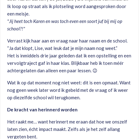
Ik loop op straat als ik plotseling word aangesproken door
een meisje.
"Jij heet toch Karen en was toch even een soort juf bij mij op
school?!"
Verrast kijk haar aan en vraag naar haar naam en de school.
“Ja dat klopt, Lise, wat leuk dat je mijn naam nog weet.”
Het is inmiddels drie jaar geleden dat ik een opstelling en een
vervolgtraject gaf in haar klas. Blijkbaar heb ik toen méér
achtergelaten dan alleen een paar lessen. 😉
Wat ik op dat moment nog niet weet: dit is een opmaat. Want
nog geen week later word ik gebeld met de vraag of ik weer
op diezelfde school wil terugkomen.
De kracht van herinnerd worden
Het raakt me… want herinnert me eraan dat hoe we onszelf
laten zien, écht impact maakt. Zelfs als je het zelf allang
vergeten bent.