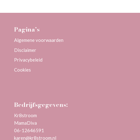
Pagina’s
Algemene voorwaarden
Disclaimer
Privacybeleid
Cookies
Bedrijfsgegevens:
Kr8stroom
MamaDiva
06-12646591
karen@kr8stroom.n
l