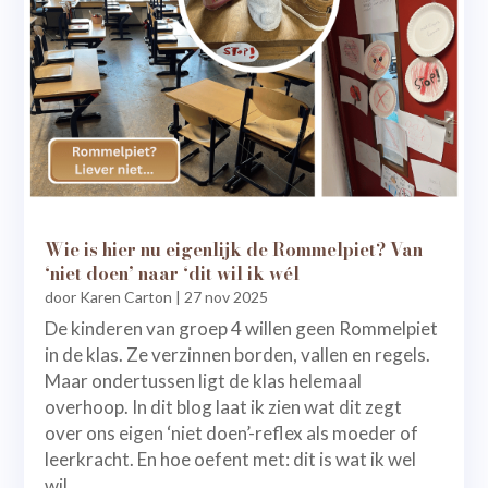
Wie is hier nu eigenlijk de Rommelpiet? Van
‘niet doen’ naar ‘dit wil ik wél
door
Karen Carton
|
27 nov 2025
De kinderen van groep 4 willen geen Rommelpiet
in de klas. Ze verzinnen borden, vallen en regels.
Maar ondertussen ligt de klas helemaal
overhoop. In dit blog laat ik zien wat dit zegt
over ons eigen ‘niet doen’-reflex als moeder of
leerkracht. En hoe oefent met: dit is wat ik wel
wil.