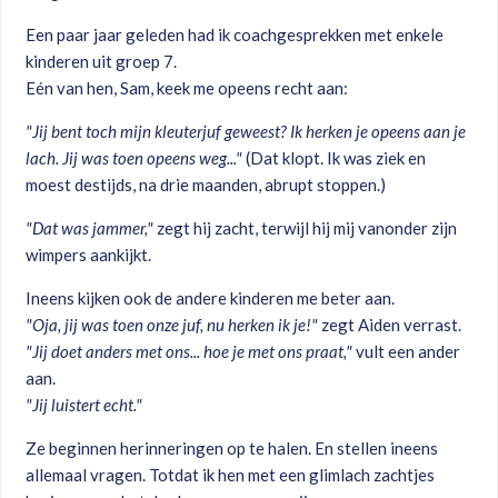
Een paar jaar geleden had ik coachgesprekken met enkele
kinderen uit groep 7.
Eén van hen, Sam, keek me opeens recht aan:
"Jij bent toch mijn kleuterjuf geweest? Ik herken je opeens aan je
lach. Jij was toen opeens weg..."
(Dat klopt. Ik was ziek en
moest destijds, na drie maanden, abrupt stoppen.)
"Dat was jammer,"
zegt hij zacht, terwijl hij mij vanonder zijn
wimpers aankijkt.
Ineens kijken ook de andere kinderen me beter aan.
"Oja, jij was toen onze juf, nu herken ik je!"
zegt Aiden verrast.
"Jij doet anders met ons... hoe je met ons praat,"
vult een ander
aan.
"Jij luistert echt."
Ze beginnen herinneringen op te halen. En stellen ineens
allemaal vragen. Totdat ik hen met een glimlach zachtjes