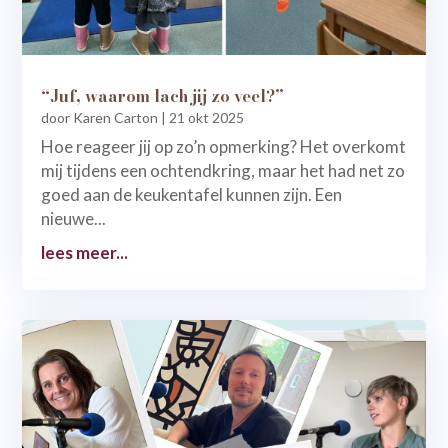
“Juf, waarom lach jij zo veel?”
door
Karen Carton
|
21 okt 2025
Hoe reageer jij op zo’n opmerking? Het overkomt
mij tijdens een ochtendkring, maar het had net zo
goed aan de keukentafel kunnen zijn. Een
nieuwe...
lees meer...