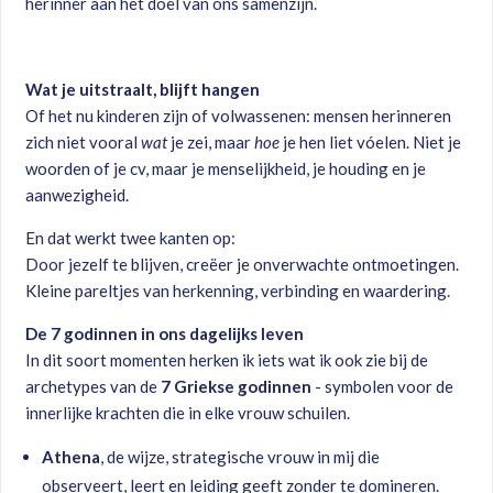
herinner aan het doel van ons samenzijn.
Wat je uitstraalt, blijft hangen
Of het nu kinderen zijn of volwassenen: mensen herinneren
zich niet vooral
wat
je zei, maar
hoe
je hen liet vóelen. Niet je
woorden of je cv, maar je menselijkheid, je houding en je
aanwezigheid.
En dat werkt twee kanten op:
Door jezelf te blijven, creëer je onverwachte ontmoetingen.
Kleine pareltjes van herkenning, verbinding en waardering.
De 7 godinnen in ons dagelijks leven
In dit soort momenten herken ik iets wat ik ook zie bij de
archetypes van de
7 Griekse godinnen
- symbolen voor de
innerlijke krachten die in elke vrouw schuilen.
Athena
, de wijze, strategische vrouw in mij die
observeert, leert en leiding geeft zonder te domineren.