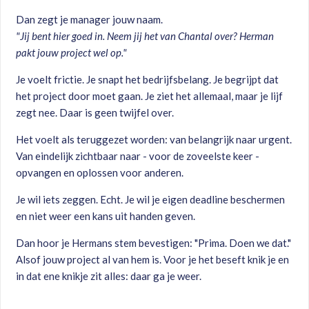
Dan zegt je manager jouw naam.
"Jij bent hier goed in. Neem jij het van Chantal over? Herman
pakt jouw project wel op."
Je voelt frictie. Je snapt het bedrijfsbelang. Je begrijpt dat
het project door moet gaan. Je ziet het allemaal, maar je lijf
zegt nee. Daar is geen twijfel over.
Het voelt als teruggezet worden: van belangrijk naar urgent.
Van eindelijk zichtbaar naar - voor de zoveelste keer -
opvangen en oplossen voor anderen.
Je wil iets zeggen. Echt. Je wil je eigen deadline beschermen
en niet weer een kans uit handen geven.
Dan hoor je Hermans stem bevestigen: "Prima. Doen we dat."
Alsof jouw project al van hem is. Voor je het beseft knik je en
in dat ene knikje zit alles: daar ga je weer.