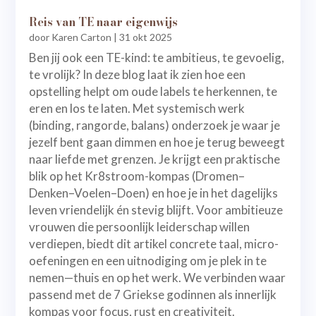
Reis van TE naar eigenwijs
door
Karen Carton
|
31 okt 2025
Ben jij ook een TE-kind: te ambitieus, te gevoelig,
te vrolijk? In deze blog laat ik zien hoe een
opstelling helpt om oude labels te herkennen, te
eren en los te laten. Met systemisch werk
(binding, rangorde, balans) onderzoek je waar je
jezelf bent gaan dimmen en hoe je terug beweegt
naar liefde met grenzen. Je krijgt een praktische
blik op het Kr8stroom-kompas (Dromen–
Denken–Voelen–Doen) en hoe je in het dagelijks
leven vriendelijk én stevig blijft. Voor ambitieuze
vrouwen die persoonlijk leiderschap willen
verdiepen, biedt dit artikel concrete taal, micro-
oefeningen en een uitnodiging om je plek in te
nemen—thuis en op het werk. We verbinden waar
passend met de 7 Griekse godinnen als innerlijk
kompas voor focus, rust en creativiteit.