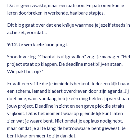
Dat is geen zwakte, maar een patroon. En patronen kun je
leren doorbreken in werkende, haalbare stapjes.
Dit blog gaat over dat ene knikje waarmee je jezelf steeds in
actie zet, voordat…
9:12. Je werktelefoon pingt.
Spoedoverleg. "Chantal is uitgevallen," zegt je manager. "Het
project staat op klappen. De deadline moet blijven staan.
Wie pakt het op?"
Er valt een stilte die je inmiddels herkent. Iedereen kijkt naar
een scherm. Iemand bladert overdreven door zijn agenda. Jij
doet mee, want vandaag heb je één ding helder: jij werkt aan
jouw project. Deadline in zicht en een gave plek die straks
vrijkomt. Dit is het moment waarop jij eindelijk kunt laten
zien wat je waard bent. Niet omdat je applaus nodig hebt,
maar omdat je al te lang ‘de betrouwbare’ bent geweest. Je
bent klaar om meer te zijn dan dat.