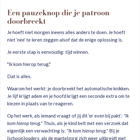
Een pauzeknop die je patroon
doorbreekt
Je hoeft niet morgen ineens alles anders te doen. Je hoeft
niet ‘nee’ te leren zeggen alsof dat de enige oplossing is.
Je eerste stap is eenvoudig: tijd winnen.
"Ik kom hierop terug."
Dat is alles.
Waarom het werkt: je doorbreekt het automatische knikken.
Je lijf krijgt adem en je hoofd krijgt een seconde extra om te
kiezen in plaats van te reageren.
Op het werk, als iemand vraagt of jij dit ‘er even bij pakt’:
"Ik
kom hierop terug."
Thuis, als je kind belt met een verzoek dat
eigenlijk een verwachting is:
"Ik kom hierop terug."
Bij je
(schoon)ouders, als de mantelzorg zich weer uitbreidt met