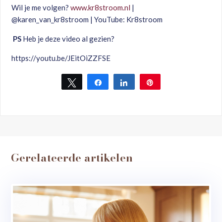
Wil je me volgen?
www.kr8stroom.nl
|
@karen_van_kr8stroom | YouTube: Kr8stroom
PS
Heb je deze video al gezien?
https://youtu.be/JEitOiZZFSE
Tweet
Share
Share
Pin
Gerelateerde artikelen