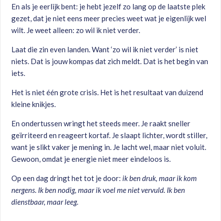
En als je eerlijk bent: je hebt jezelf zo lang op de laatste plek
gezet, dat je niet eens meer precies weet wat je eigenlijk wel
wilt. Je weet alleen: zo wil ik niet verder.
Laat die zin even landen. Want ‘zo wil ik niet verder’ is niet
niets. Dat is jouw kompas dat zich meldt. Dat is het begin van
iets.
Het is niet één grote crisis. Het is het resultaat van duizend
kleine knikjes.
En ondertussen wringt het steeds meer. Je raakt sneller
geïrriteerd en reageert kortaf. Je slaapt lichter, wordt stiller,
want je slikt vaker je mening in. Je lacht wel, maar niet voluit.
Gewoon, omdat je energie niet meer eindeloos is.
Op een dag dringt het tot je door:
ik ben druk, maar ik kom
nergens. Ik ben nodig, maar ik voel me niet vervuld. Ik ben
dienstbaar, maar leeg.