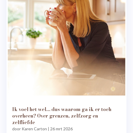
Ik voel het wel… dus waarom ga ik er toch
overheen? Over grenzen, zelfzorg en
zelfliefde
door
Karen Carton
|
26 mrt 2026