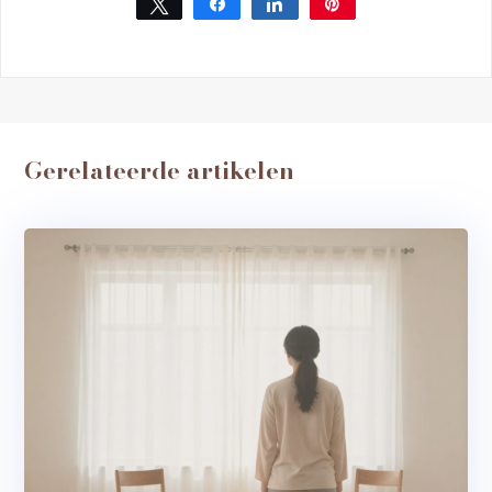
Tweet
Share
Share
Pin
Gerelateerde artikelen