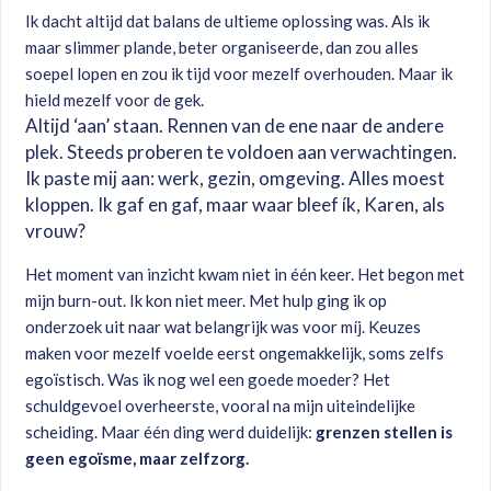
Ik dacht altijd dat balans de ultieme oplossing was. Als ik
maar slimmer plande, beter organiseerde, dan zou alles
soepel lopen en zou ik tijd voor mezelf overhouden. Maar ik
hield mezelf voor de gek.
Altijd ‘aan’ staan. Rennen van de ene naar de andere
plek. Steeds proberen te voldoen aan verwachtingen.
Ik paste mij aan: werk, gezin, omgeving. Alles moest
kloppen. Ik gaf en gaf, maar waar bleef ík, Karen, als
vrouw?
Het moment van inzicht kwam niet in één keer. Het begon met
mijn burn-out. Ik kon niet meer. Met hulp ging ik op
onderzoek uit naar wat belangrijk was voor míj. Keuzes
maken voor mezelf voelde eerst ongemakkelijk, soms zelfs
egoïstisch. Was ik nog wel een goede moeder? Het
schuldgevoel overheerste, vooral na mijn uiteindelijke
scheiding. Maar één ding werd duidelijk:
grenzen stellen is
geen egoïsme, maar zelfzorg.