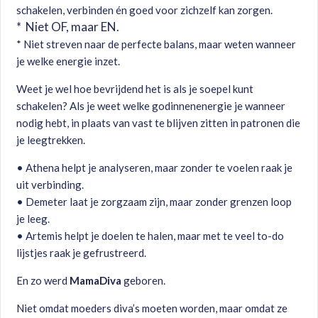
schakelen, verbinden én goed voor zichzelf kan zorgen.
* Niet OF, maar EN.
* Niet streven naar de perfecte balans, maar weten wanneer
je welke energie inzet.
Weet je wel hoe bevrijdend het is als je soepel kunt
schakelen? Als je weet welke godinnenenergie je wanneer
nodig hebt, in plaats van vast te blijven zitten in patronen die
je leegtrekken.
• Athena helpt je analyseren, maar zonder te voelen raak je
uit verbinding.
• Demeter laat je zorgzaam zijn, maar zonder grenzen loop
je leeg.
• Artemis helpt je doelen te halen, maar met te veel to-do
lijstjes raak je gefrustreerd.
En zo werd
MamaDiva
geboren.
Niet omdat moeders diva’s moeten worden, maar omdat ze