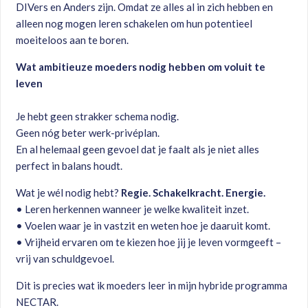
DIVers en Anders zijn. Omdat ze alles al in zich hebben en
alleen nog mogen leren schakelen om hun potentieel
moeiteloos aan te boren.
Wat ambitieuze moeders nodig hebben om voluit te
leven
Je hebt geen strakker schema nodig.
Geen nóg beter werk-privéplan.
En al helemaal geen gevoel dat je faalt als je niet alles
perfect in balans houdt.
Wat je wél nodig hebt?
Regie. Schakelkracht. Energie.
• Leren herkennen wanneer je welke kwaliteit inzet.
• Voelen waar je in vastzit en weten hoe je daaruit komt.
• Vrijheid ervaren om te kiezen hoe jij je leven vormgeeft –
vrij van schuldgevoel.
Dit is precies wat ik moeders leer in mijn hybride programma
NECTAR.