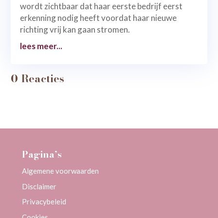
wordt zichtbaar dat haar eerste bedrijf eerst
erkenning nodig heeft voordat haar nieuwe
richting vrij kan gaan stromen.
lees meer...
0 Reacties
Pagina’s
Algemene voorwaarden
Disclaimer
Privacybeleid
Cookies