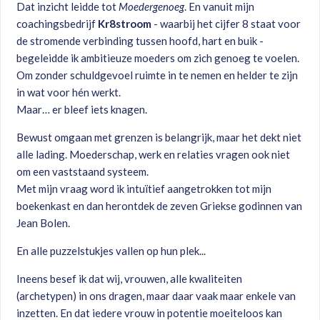
Dat inzicht leidde tot
Moedergenoeg
. En vanuit mijn
coachingsbedrijf
Kr8stroom
- waarbij het cijfer 8 staat voor
de stromende verbinding tussen hoofd, hart en buik -
begeleidde ik ambitieuze moeders om zich genoeg te voelen.
Om zonder schuldgevoel ruimte in te nemen en helder te zijn
in wat voor hén werkt.
Maar… er bleef iets knagen.
Bewust omgaan met grenzen is belangrijk, maar het dekt niet
alle lading. Moederschap, werk en relaties vragen ook niet
om een vaststaand systeem.
Met mijn vraag word ik intuïtief aangetrokken tot mijn
boekenkast en dan herontdek de zeven Griekse godinnen van
Jean Bolen.
En alle puzzelstukjes vallen op hun plek...
Ineens besef ik dat wij, vrouwen, alle kwaliteiten
(archetypen) in ons dragen, maar daar vaak maar enkele van
inzetten. En dat iedere vrouw in potentie moeiteloos kan