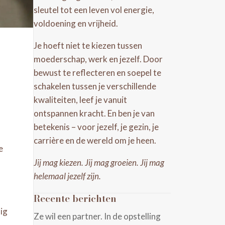
sleutel tot een leven vol energie,
voldoening en vrijheid.
Je hoeft niet te kiezen tussen
moederschap, werk en jezelf. Door
bewust te reflecteren en soepel te
schakelen tussen je verschillende
kwaliteiten, leef je vanuit
ontspannen kracht. En ben je van
betekenis – voor jezelf, je gezin, je
carrière en de wereld om je heen.
e
Jij mag kiezen. Jij mag groeien. Jij mag
helemaal jezelf zijn.
Recente berichten
nig
Ze wil een partner. In de opstelling