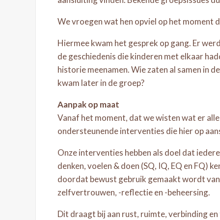
We vroegen wat hen opviel op het moment dat
Hiermee kwam het gesprek op gang. Er werd 
de geschiedenis die kinderen met elkaar ha
historie meenamen. Wie zaten al samen in de k
kwam later in de groep?
Aanpak op maat
Vanaf het moment, dat we wisten wat er alle
ondersteunende interventies die hier op aans
Onze interventies hebben als doel dat iederee
denken, voelen & doen (SQ, IQ, EQ en FQ) ke
doordat bewust gebruik gemaakt wordt van d
zelfvertrouwen, -reflectie en -beheersing.
Dit draagt bij aan rust, ruimte, verbinding e