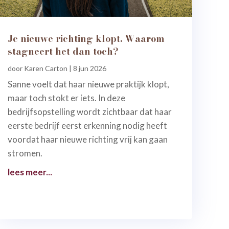
Je nieuwe richting klopt. Waarom
stagneert het dan toch?
door
Karen Carton
|
8 jun 2026
Sanne voelt dat haar nieuwe praktijk klopt,
maar toch stokt er iets. In deze
bedrijfsopstelling wordt zichtbaar dat haar
eerste bedrijf eerst erkenning nodig heeft
voordat haar nieuwe richting vrij kan gaan
stromen.
lees meer...