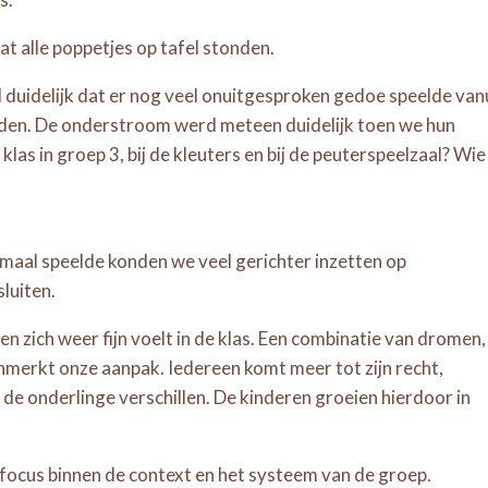
 alle poppetjes op tafel stonden.
duidelijk dat er nog veel onuitgesproken gedoe speelde van
dden. De onderstroom werd meteen duidelijk toen we hun
las in groep 3, bij de kleuters en bij de peuterspeelzaal? Wie
maal speelde konden we veel gerichter inzetten op
luiten.
n zich weer fijn voelt in de klas. Een combinatie van dromen,
nmerkt onze aanpak. Iedereen komt meer tot zijn recht,
e onderlinge verschillen. De kinderen groeien hierdoor in
n focus binnen de context en het systeem van de groep.