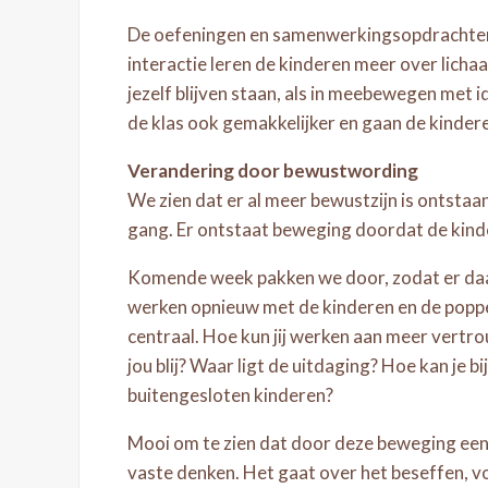
De oefeningen en samenwerkingsopdrachten p
interactie leren de kinderen meer over licha
jezelf blijven staan, als in meebewegen me
de klas ook gemakkelijker en gaan de kinde
Verandering door bewustwording
We zien dat er al meer bewustzijn is ontsta
gang. Er ontstaat beweging doordat de kind
Komende week pakken we door, zodat er daad
werken opnieuw met de kinderen en de poppe
centraal. Hoe kun jij werken aan meer vertr
jou blij? Waar ligt de uitdaging? Hoe kan je
buitengesloten kinderen?
Mooi om te zien dat door deze beweging een
vaste denken. Het gaat over het beseffen, voe