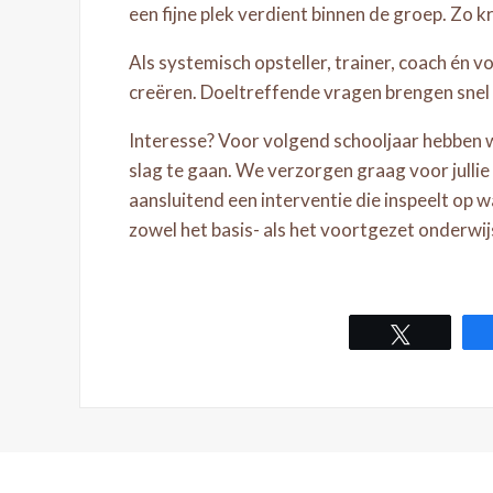
een fijne plek verdient binnen de groep. Zo k
Als systemisch opsteller, trainer, coach én vo
creëren. Doeltreffende vragen brengen snel 
Interesse? Voor volgend schooljaar hebben we
slag te gaan. We verzorgen graag voor jull
aansluitend een interventie die inspeelt op w
zowel het basis- als het voortgezet onderwij
Tweet