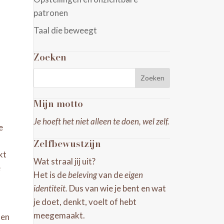
patronen
Taal die beweegt
n
Zoeken
Mijn motto
Je hoeft het niet alleen te doen, wel zelf.
e
Zelfbewustzijn
kt
Wat straal jij uit?
e
Het is de
beleving
van de
eigen
identiteit.
Dus van wie je bent en wat
je doet, denkt, voelt of hebt
meegemaakt.
 en