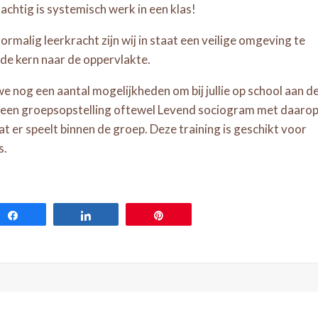
rachtig is systemisch werk in een klas!
ormalig leerkracht zijn wij in staat een veilige omgeving te
de kern naar de oppervlakte.
 nog een aantal mogelijkheden om bij jullie op school aan d
ie een groepsopstelling oftewel Levend sociogram met daaro
at er speelt binnen de groep. Deze training is geschikt voor
s.
Share
Share
Pin