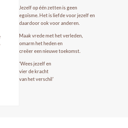
Jezelf op één zetten is geen
egoïsme. Het is liefde voor jezelf en
daardoor ook voor anderen.
Maak vrede met het verleden,
e
omarm het heden en
p
creëer een nieuwe toekomst.
‘Wees jezelf en
vier de kracht
van het verschil’