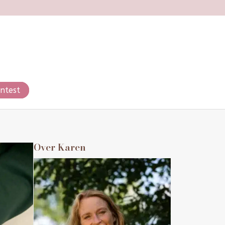
ntest
Over Karen