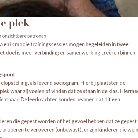
ne plek
n onzichtbare patronen
a en ik mooie trainingssessies mogen begeleiden in twee
Het doel is meer verbinding en samenwerking creëren binnen
ngspunt
elopstelling, als levend sociogram. Hierbij plaatsten de
 plek waar zij voelen of vinden dat ze staan in de klas. Hierme
chtbaar. De leerkrachten konden beamen dat dit een
inderen die gepest worden of het gevoel hebben dat ze gepest
je proberen te veroveren (onbewust), er zijn kinderen die wei
s.