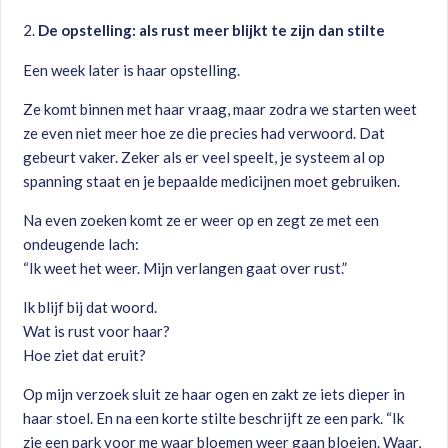
De opstelling: als rust meer blijkt te zijn dan stilte
Een week later is haar opstelling.
Ze komt binnen met haar vraag, maar zodra we starten weet
ze even niet meer hoe ze die precies had verwoord. Dat
gebeurt vaker. Zeker als er veel speelt, je systeem al op
spanning staat en je bepaalde medicijnen moet gebruiken.
Na even zoeken komt ze er weer op en zegt ze met een
ondeugende lach:
“Ik weet het weer. Mijn verlangen gaat over rust.”
Ik blijf bij dat woord.
Wat is rust voor haar?
Hoe ziet dat eruit?
Op mijn verzoek sluit ze haar ogen en zakt ze iets dieper in
haar stoel. En na een korte stilte beschrijft ze een park. “Ik
zie een park voor me waar bloemen weer gaan bloeien. Waar,