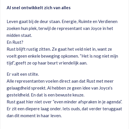
Al snel ontwikkelt zich van alles
Leven gaat bij de deur staan. Energie, Ruimte en Verdienen
zoeken hun plek, terwijl de representant van Joyce in het
midden staat.
En Rust?
Rust blijft rustig zitten. Ze gaat het veld niet in, want ze
voelt geen enkele beweging opkomen. “Het is nog niet mijn
tijd”, geeft ze op haar beurt vriendelijk aan.
Er valt een stilte.
Alle representanten voelen direct aan dat Rust met meer
gelaagdheid spreekt. Al hebben ze geen idee van Joyce’s
gesteldheid. En dat is een bewuste keuze.
Rust gaat hier niet over “even minder afspraken in je agenda”.
Er zit een diepere laag onder. Iets ouds, dat verder teruggaat
dan dit moment in haar leven.