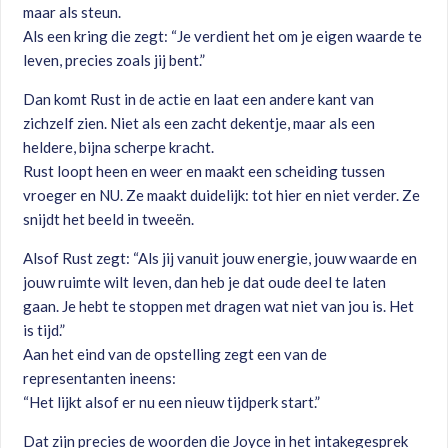
maar als steun.
Als een kring die zegt: “Je verdient het om je eigen waarde te
leven, precies zoals jij bent.”
Dan komt Rust in de actie en laat een andere kant van
zichzelf zien. Niet als een zacht dekentje, maar als een
heldere, bijna scherpe kracht.
Rust loopt heen en weer en maakt een scheiding tussen
vroeger en NU. Ze maakt duidelijk: tot hier en niet verder. Ze
snijdt het beeld in tweeën.
Alsof Rust zegt: “Als jij vanuit jouw energie, jouw waarde en
jouw ruimte wilt leven, dan heb je dat oude deel te laten
gaan. Je hebt te stoppen met dragen wat niet van jou is. Het
is tijd.”
Aan het eind van de opstelling zegt een van de
representanten ineens:
“Het lijkt alsof er nu een nieuw tijdperk start.”
Dat zijn precies de woorden die Joyce in het intakegesprek