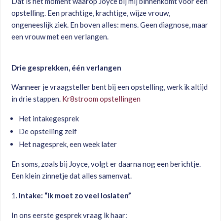
Dat is het moment waarop Joyce bij mij binnenkomt voor een
opstelling. Een prachtige, krachtige, wijze vrouw,
ongeneeslijk ziek. En boven alles: mens. Geen diagnose, maar
een vrouw met een verlangen.
Drie gesprekken, één verlangen
Wanneer je vraagsteller bent bij een opstelling, werk ik altijd
in drie stappen.
Kr8stroom opstellingen
Het intakegesprek
De opstelling zelf
Het nagesprek, een week later
En soms, zoals bij Joyce, volgt er daarna nog een berichtje.
Een klein zinnetje dat alles samenvat.
Intake: “Ik moet zo veel loslaten”
In ons eerste gesprek vraag ik haar: