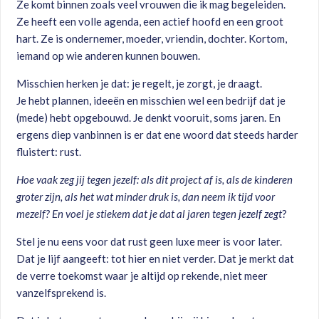
Ze komt binnen zoals veel vrouwen die ik mag begeleiden.
Ze heeft een volle agenda, een actief hoofd en een groot
hart. Ze is ondernemer, moeder, vriendin, dochter. Kortom,
iemand op wie anderen kunnen bouwen.
Misschien herken je dat: je regelt, je zorgt, je draagt.
Je hebt plannen, ideeën en misschien wel een bedrijf dat je
(mede) hebt opgebouwd. Je denkt vooruit, soms jaren. En
ergens diep vanbinnen is er dat ene woord dat steeds harder
fluistert: rust.
Hoe vaak zeg jij tegen jezelf: als dit project af is, als de kinderen
groter zijn, als het wat minder druk is, dan neem ik tijd voor
mezelf? En voel je stiekem dat je dat al jaren tegen jezelf zegt
?
Stel je nu eens voor dat rust geen luxe meer is voor later.
Dat je lijf aangeeft: tot hier en niet verder. Dat je merkt dat
de verre toekomst waar je altijd op rekende, niet meer
vanzelfsprekend is.