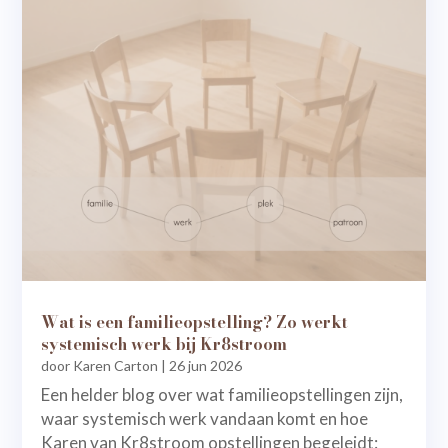
Wat is een familieopstelling? Zo werkt
systemisch werk bij Kr8stroom
door
Karen Carton
|
26 jun 2026
Een helder blog over wat familieopstellingen zijn,
waar systemisch werk vandaan komt en hoe
Karen van Kr8stroom opstellingen begeleidt: