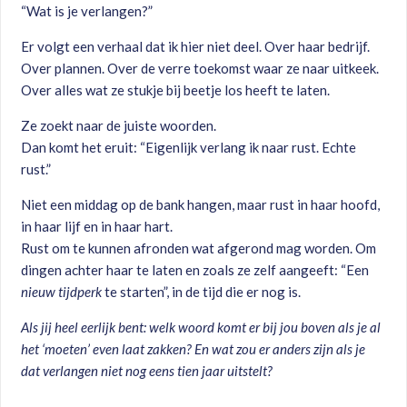
“Wat is je verlangen?”
Er volgt een verhaal dat ik hier niet deel. Over haar bedrijf.
Over plannen. Over de verre toekomst waar ze naar uitkeek.
Over alles wat ze stukje bij beetje los heeft te laten.
Ze zoekt naar de juiste woorden.
Dan komt het eruit: “Eigenlijk verlang ik naar rust. Echte
rust.”
Niet een middag op de bank hangen, maar rust in haar hoofd,
in haar lijf en in haar hart.
Rust om te kunnen afronden wat afgerond mag worden. Om
dingen achter haar te laten en zoals ze zelf aangeeft: “Een
nieuw tijdperk
te starten”, in de tijd die er nog is.
Als jij heel eerlijk bent: welk woord komt er bij jou boven als je al
het ‘moeten’ even laat zakken? En wat zou er anders zijn als je
dat verlangen niet nog eens tien jaar uitstelt?