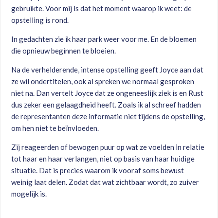
gebruikte. Voor mij is dat het moment waarop ik weet: de
opstelling is rond.
In gedachten zie ik haar park weer voor me. En de bloemen
die opnieuw beginnen te bloeien.
Na de verhelderende, intense opstelling geeft Joyce aan dat
ze wil ondertitelen, ook al spreken we normaal gesproken
niet na. Dan vertelt Joyce dat ze ongeneeslijk ziek is en Rust
dus zeker een gelaagdheid heeft. Zoals ik al schreef hadden
de representanten deze informatie niet tijdens de opstelling,
om hen niet te beïnvloeden.
Zij reageerden of bewogen puur op wat ze voelden in relatie
tot haar en haar verlangen, niet op basis van haar huidige
situatie. Dat is precies waarom ik vooraf soms bewust
weinig laat delen. Zodat dat wat zichtbaar wordt, zo zuiver
mogelijk is.