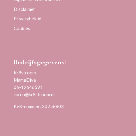
Disclaimer
Privacybeleid
Cookies
Bedrijfsgegevens:
Kr8stroom
MamaDiva
06-12646591
karen@kr8stroom.n
l
KvK-nummer: 30258803