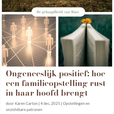
Ongeneeslijk positief: hoe
een familieopstelling rust
in haar hoofd brengt
door
Karen Carton
|
4 dec, 2025
|
Opstellingen en
onzichtbare patronen