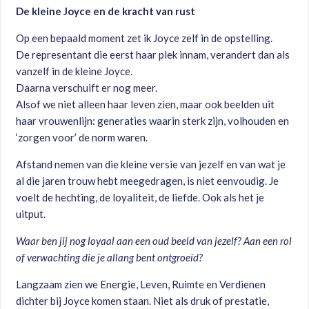
De kleine Joyce en de kracht van rust
Op een bepaald moment zet ik Joyce zelf in de opstelling.
De representant die eerst haar plek innam, verandert dan als
vanzelf in de kleine Joyce.
Daarna verschuift er nog meer.
Alsof we niet alleen haar leven zien, maar ook beelden uit
haar vrouwenlijn: generaties waarin sterk zijn, volhouden en
‘zorgen voor’ de norm waren.
Afstand nemen van die kleine versie van jezelf en van wat je
al die jaren trouw hebt meegedragen, is niet eenvoudig. Je
voelt de hechting, de loyaliteit, de liefde. Ook als het je
uitput.
Waar ben jij nog loyaal aan een oud beeld van jezelf? Aan een rol
of verwachting die je allang bent ontgroeid?
Langzaam zien we Energie, Leven, Ruimte en Verdienen
dichter bij Joyce komen staan. Niet als druk of prestatie,