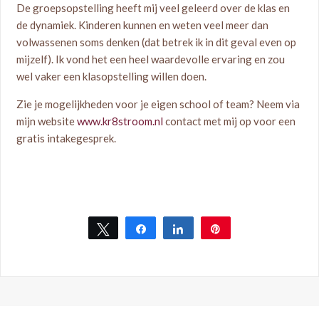
De groepsopstelling heeft mij veel geleerd over de klas en
de dynamiek. Kinderen kunnen en weten veel meer dan
volwassenen soms denken (dat betrek ik in dit geval even op
mijzelf). Ik vond het een heel waardevolle ervaring en zou
wel vaker een klasopstelling willen doen.
Zie je mogelijkheden voor je eigen school of team? Neem via
mijn website
www.kr8stroom.nl
contact met mij op voor een
gratis intakegesprek.
Tweet
Share
Share
Pin