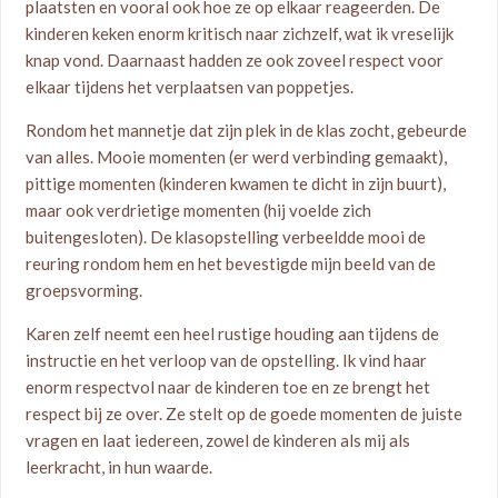
plaatsten en vooral ook hoe ze op elkaar reageerden. De
kinderen keken enorm kritisch naar zichzelf, wat ik vreselijk
knap vond. Daarnaast hadden ze ook zoveel respect voor
elkaar tijdens het verplaatsen van poppetjes.
Rondom het mannetje dat zijn plek in de klas zocht, gebeurde
van alles. Mooie momenten (er werd verbinding gemaakt),
pittige momenten (kinderen kwamen te dicht in zijn buurt),
maar ook verdrietige momenten (hij voelde zich
buitengesloten). De klasopstelling verbeeldde mooi de
reuring rondom hem en het bevestigde mijn beeld van de
groepsvorming.
Karen zelf neemt een heel rustige houding aan tijdens de
instructie en het verloop van de opstelling. Ik vind haar
enorm respectvol naar de kinderen toe en ze brengt het
respect bij ze over. Ze stelt op de goede momenten de juiste
vragen en laat iedereen, zowel de kinderen als mij als
leerkracht, in hun waarde.