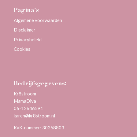
Pagina’s
Algemene voorwaarden
Disclaimer
Privacybeleid
Cookies
Bedrijfsgegevens:
Kr8stroom
MamaDiva
06-12646591
karen@kr8stroom.n
l
KvK-nummer: 30258803