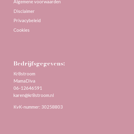
Algemene voorwaarden
Disclaimer
Privacybeleid
Cookies
Bedrijfsgegevens:
Kr8stroom
MamaDiva
06-12646591
karen@kr8stroom.n
l
KvK-nummer: 30258803