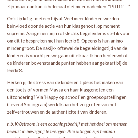
zijn, maar dan kan ik helemaal niet meer nadenken. “Pffffff …”
Ook Jip krijgt meteen bijval. Veel meer kinderen worden
beïnvloed door de actie van hun klasgenoot, op moment
suprême. Aangezien mijn rol slechts begeleider is stel ik voor
om dit te bespreken met hun leerkr8. Opeens is hun animo
minder groot. De nakijk- oftewel de begeleidingstijd van de
kinderen is voorbij en we gaan uit elkaar. Ik ben benieuwd of
de kinderen bovenstaande punten hebben aangekaart bij de
leerkr8.
Herken jij de stress van de kinderen tijdens het maken van
een toets of vormen Maysa en haar klasgenoten een
uitzondering? Via ‘Happy op school’ en groepsopstellingen
(Levend Sociogram) werk ik aan het vergroten van het
zelfvertrouwen en de authenticiteit van kinderen.
n.b. Kr8stroom is een coachingsbedrijf met het doel om mensen
bewust in beweging te brengen.
Alle uitingen zijn hieraan