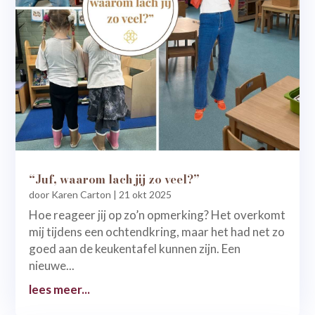
“Juf, waarom lach jij zo veel?”
door
Karen Carton
|
21 okt 2025
Hoe reageer jij op zo’n opmerking? Het overkomt
mij tijdens een ochtendkring, maar het had net zo
goed aan de keukentafel kunnen zijn. Een
nieuwe...
lees meer...