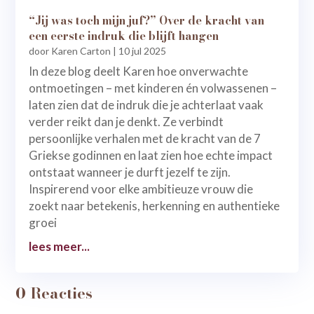
“Jij was toch mijn juf?” Over de kracht van
een eerste indruk die blijft hangen
door
Karen Carton
|
10 jul 2025
In deze blog deelt Karen hoe onverwachte
ontmoetingen – met kinderen én volwassenen –
laten zien dat de indruk die je achterlaat vaak
verder reikt dan je denkt. Ze verbindt
persoonlijke verhalen met de kracht van de 7
Griekse godinnen en laat zien hoe echte impact
ontstaat wanneer je durft jezelf te zijn.
Inspirerend voor elke ambitieuze vrouw die
zoekt naar betekenis, herkenning en authentieke
groei
lees meer...
0 Reacties