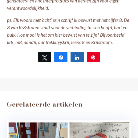
gerelateerd en alle interpretaties van derden zijn voor eigen
verantwoordelijkheid.
ps. Elk woord met ‘acht’ erin schrijf ik bewust met het cijfer 8. De
8 van Kr8stroom staat voor de verbinding tussen hoofd, hart en
buik. Hoe mooi is het om hier bewust van te zijn? Bijvoorbeeld
kr8, m8, aand8, aantrekkingskr8, leerkr8 en Kr8stroom.
Tweet
Share
Share
Pin
Gerelateerde artikelen