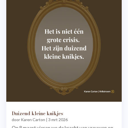
Duizend kleine knikjes
door
Karen Carton
|
3 mrt 2026
Op 8 maart vieren we de kracht van vrouwen op