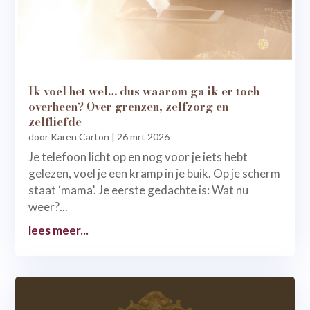
Ik voel het wel… dus waarom ga ik er toch
overheen? Over grenzen, zelfzorg en
zelfliefde
door
Karen Carton
|
26 mrt 2026
Je telefoon licht op en nog voor je iets hebt
gelezen, voel je een kramp in je buik. Op je scherm
staat ‘mama’. Je eerste gedachte is: Wat nu
weer?...
lees meer...