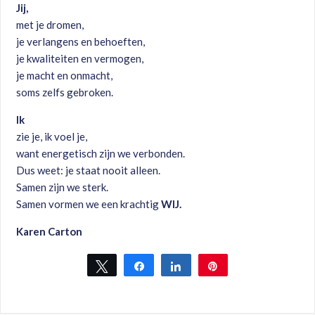
Jij,
met je dromen,
je verlangens en behoeften,
je kwaliteiten en vermogen,
je macht en onmacht,
soms zelfs gebroken.
Ik
zie je, ik voel je,
want energetisch zijn we verbonden.
Dus weet: je staat nooit alleen.
Samen zijn we sterk.
Samen vormen we een krachtig
WIJ.
Karen Carton
Tweet
Share
Share
Pin