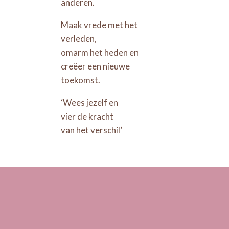
anderen.
Maak vrede met het
verleden,
omarm het heden en
creëer een nieuwe
toekomst.
‘Wees jezelf en
vier de kracht
van het verschil’