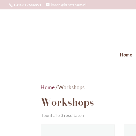
+310612646591
karen@kr8stroom.nl
Home
Home
/ Workshops
Workshops
Toont alle 3 resultaten