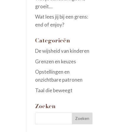
groeit…
Wat lees jij bij een grens:
end of enjoy?
Categorieën
De wijsheid van kinderen
Grenzen en keuzes
Opstellingen en
onzichtbare patronen
Taal die beweegt
Zoeken