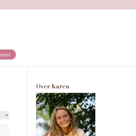
ntest
Over Karen