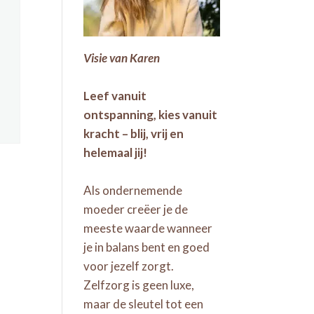
Visie van Karen
Leef vanuit
ontspanning, kies vanuit
kracht – blij, vrij en
helemaal jij!
Als ondernemende
moeder creëer je de
meeste waarde wanneer
je in balans bent en goed
voor jezelf zorgt.
Zelfzorg is geen luxe,
maar de sleutel tot een