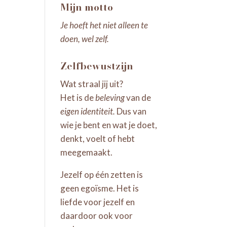
Mijn motto
Je hoeft het niet alleen te
doen, wel zelf.
Zelfbewustzijn
Wat straal jij uit?
Het is de
beleving
van de
eigen identiteit.
Dus van
wie je bent en wat je doet,
denkt, voelt of hebt
meegemaakt.
Jezelf op één zetten is
geen egoïsme. Het is
liefde voor jezelf en
daardoor ook voor