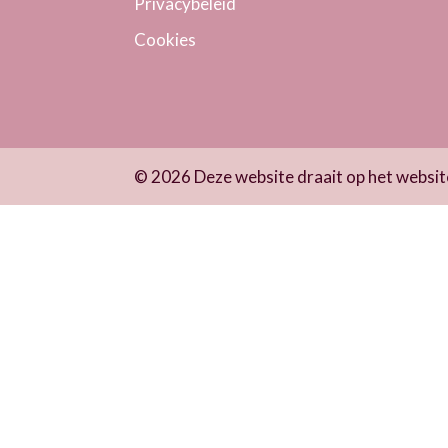
Privacybeleid
Cookies
© 2026 Deze website draait op het webs