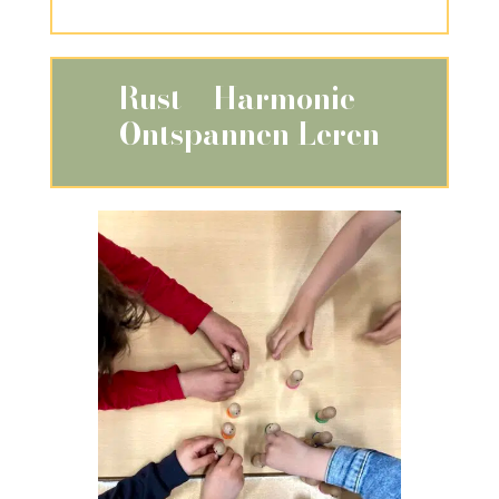
Rust + Harmonie =
Ontspannen Leren