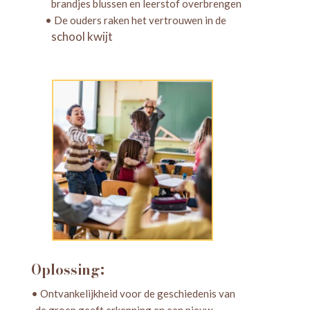
brandjes blussen en leerstof overbrengen
• De ouders raken het vertrouwen in de
school kwijt
Oplossing:
• Ontvankelijkheid voor de geschiedenis van
de groep geeft erkenning en een nieuw