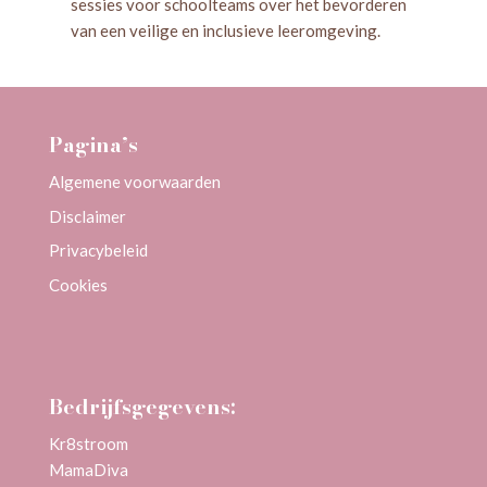
sessies voor schoolteams over het bevorderen
van een veilige en inclusieve leeromgeving.
Pagina’s
Algemene voorwaarden
Disclaimer
Privacybeleid
Cookies
Bedrijfsgegevens:
Kr8stroom
MamaDiva