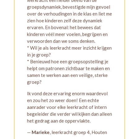
groepsdynamiek, bevestigde mijn gevoel
over de verhoudingen in de klas en liet me
zien hoe kinderen zelf deze dynamiek
ervaren. En bovenal: het bewees dat
kinderen véél meer voelen, begrijpen en
verwoorden dan we soms denken.
* Wil je als leerkracht meer inzicht krijgen
in je groep?
* Benieuwd hoe een groepsopstelling je
helpt om patronen zichtbaar te maken en
samen te werken aan een veilige, sterke
groep?
Ik vond deze ervaring enorm waardevol
en zou het zo weer doen! Een echte
aanrader voor elke leerkracht of intern
begeleider die verder wil kijken dan alleen
het gedrag aan de oppervlakte.
—
Marieke
, leerkracht groep 4, Houten