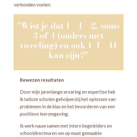
verbonden voelen.
"Wist je dat 1 + 1 = 2, soms
3 of 4 (ouders met
tweeling) en ook 1+1 = 11
kan zijn?"
Bewezen resultaten
Door mijn jarenlange ervaring en expertise heb
ik talloze scholen geholpen bij het oplossen van
problemen in de klas en het bevorderen van een
positieve leeromgeving.
Ik werk nauw samen met intern begeleiders en
schooldirecteuren om op maat gemaakte