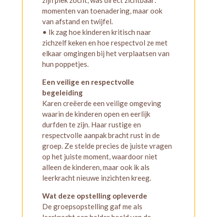
momenten van toenadering, maar ook
van afstand en twijfel.
• Ik zag hoe kinderen kritisch naar
zichzelf keken en hoe respectvol ze met
elkaar omgingen bij het verplaatsen van
hun poppetjes.
Een veilige en respectvolle
begeleiding
Karen creëerde een veilige omgeving
waarin de kinderen open en eerlijk
durfden te zijn. Haar rustige en
respectvolle aanpak bracht rust in de
groep. Ze stelde precies de juiste vragen
op het juiste moment, waardoor niet
alleen de kinderen, maar ook ik als
leerkracht nieuwe inzichten kreeg.
Wat deze opstelling opleverde
De groepsopstelling gaf me als
leerkracht een helder beeld van de