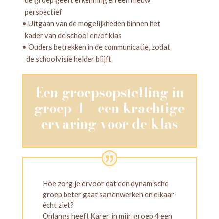
perspectief
• Uitgaan van de mogelijkheden binnen het
kader van de school en/of klas
• Ouders betrekken in de communicatie, zodat
de schoolvisie helder blijft
Een groepsopstelling in
groep 4 – een krachtige
ervaring voor de klas
Hoe zorg je ervoor dat een dynamische
groep beter gaat samenwerken en elkaar
écht ziet?
Onlangs heeft Karen in mijn groep 4 een