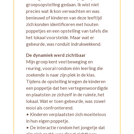
groepsopstelling gedaan. Ik wist niet
precies wat ik kon verwachten en was
benieuwd of kinderen van deze leeftijd
zich konden identificeren met houten
poppetjes en een opstelling van tafels die
het lokaal voorstelde. Maar wat er
gebeurde, was ronduit indrukwekkend.
De dynamiek werd zichtbaar
Mijn groep kent veel beweging en
reuring, vooral rondom één leerling die
zoekende is naar zijn plek in de klas.
Tijdens de opstelling kregen de kinderen
een poppetje dat hen vertegenwoordigde
en plaatsten ze zichzelf in de ruimte, het
lokaal. Wat er toen gebeurde, was zowel
mooi als confronterend.
• Kinderen verplaatsten zich moeiteloos
in hun eigen poppetje.
• De interactie rondom het jongetje dat
zijn plek zocht, was direct zichtbaar: