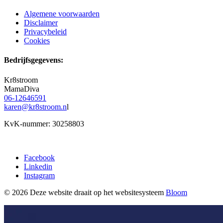
Algemene voorwaarden
Disclaimer
Privacybeleid
Cookies
Bedrijfsgegevens:
Kr8stroom
MamaDiva
06-12646591
karen@kr8stroom.n
l
KvK-nummer: 30258803
Facebook
Linkedin
Instagram
© 2026 Deze website draait op het websitesysteem
Bloom