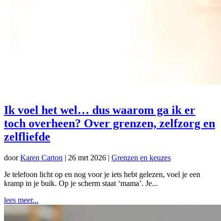
Ik voel het wel… dus waarom ga ik er
toch overheen? Over grenzen, zelfzorg en
zelfliefde
door
Karen Carton
|
26 mrt 2026
|
Grenzen en keuzes
Je telefoon licht op en nog voor je iets hebt gelezen, voel je een
kramp in je buik. Op je scherm staat ‘mama’. Je...
lees meer...