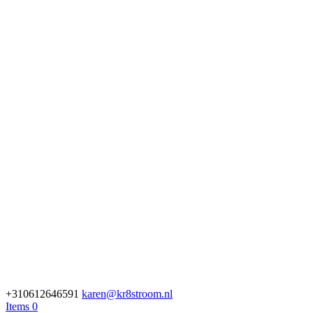
+310612646591
karen@kr8stroom.nl
Items 0