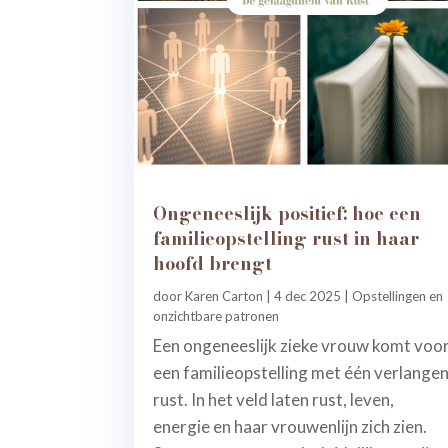
Ongeneeslijk positief: hoe een
familieopstelling rust in haar
hoofd brengt
door
Karen Carton
|
4 dec 2025
|
Opstellingen en
onzichtbare patronen
Een ongeneeslijk zieke vrouw komt voo
een familieopstelling met één verlangen
rust. In het veld laten rust, leven,
energie en haar vrouwenlijn zich zien.