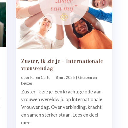
Zuster, ik zie je – Internationale
vrouwendag
door
Karen Carton
|
8 mrt 2025
|
Grenzen en
keuzes
Zuster, ik zie je. Een krachtige ode aan
r
vrouwen wereldwijd op Internationale
:
Vrouwendag. Over verbinding, kracht
en samen sterker staan. Lees en deel
mee.