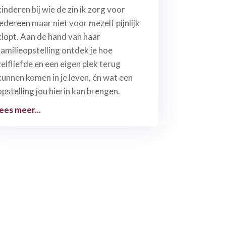
kinderen bij wie de zin ik zorg voor
iedereen maar niet voor mezelf pijnlijk
klopt. Aan de hand van haar
familieopstelling ontdek je hoe
zelfliefde en een eigen plek terug
kunnen komen in je leven, én wat een
opstelling jou hierin kan brengen.
lees meer...