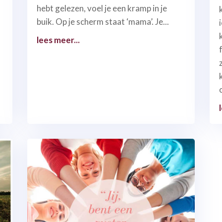
hebt gelezen, voel je een kramp in je
buik. Op je scherm staat ‘mama’. Je...
lees meer...