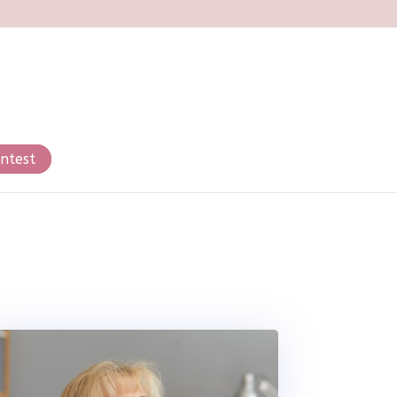
ntest