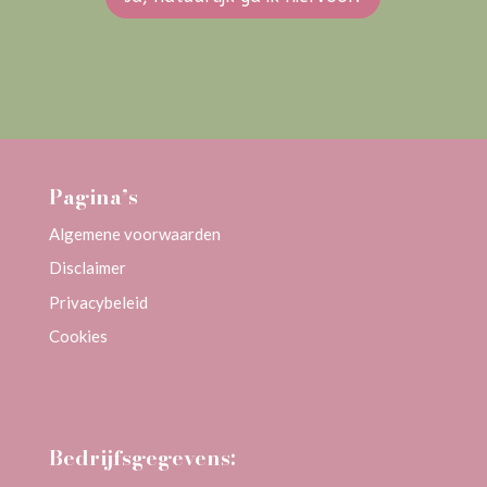
Pagina’s
Algemene voorwaarden
Disclaimer
Privacybeleid
Cookies
Bedrijfsgegevens: