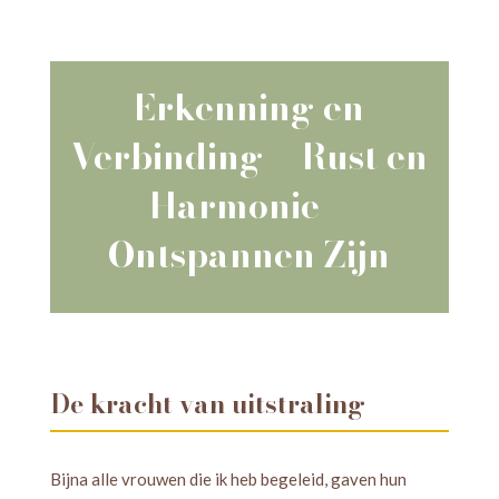
Erkenning en
Verbinding = Rust en
Harmonie =
Ontspannen Zijn
De kracht van uitstraling
Bijna alle vrouwen die ik heb begeleid, gaven hun