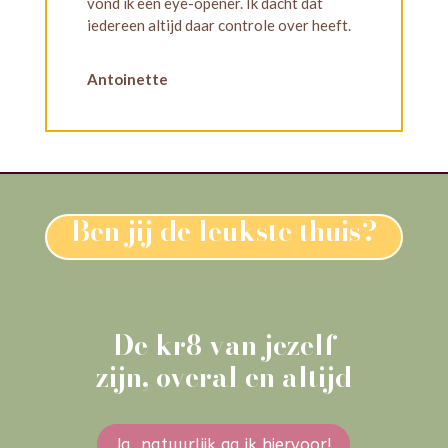
vond ik een eye-opener. Ik dacht dat
iedereen altijd daar controle over heeft.
Antoinette
Ben jij de leukste thuis?
De kr8 van jezelf
zijn, overal en altijd
Ja, natuurlijk ga ik hiervoor!