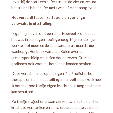
leven bij de start een cijfer tussen de vier en zes, na
het traject is het cijfer met twee of meer aangevuld.
Het verschil tussen zelfbeeld en verlangen
verzwakt je uitstraling.
Ik gaf mijn leven ooit een drie. Hoeveel ik ook deed,
het was in mijn ogen nooit genoeg. Mijn to-do-lijst
werkte niet meer en de constante druk, maakte me
wanhopig. Het boek van Jean Bolen over de
archetypen hielp me inzien dat de zeven Griekse
godinnen ook voor mij betekenis konden hebben.
Door verschillende opleidingen (NLP, holistische
therapie en familieopstellingen) en zelfonderzoek heb
ik ontdekt hoe ik mijn eigen krachten en mogelijkheden
kan benutten.
Zo is mijn traject ontstaan om vrouwen te helpen hun
kracht te versterken en concrete stappen te zetten om