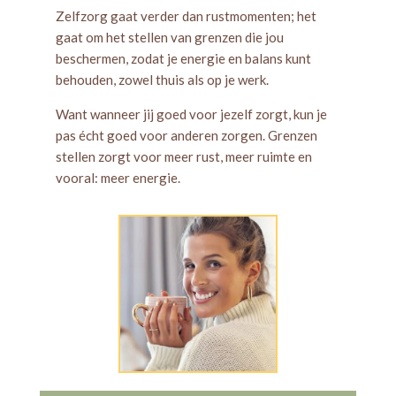
Zelfzorg gaat verder dan rustmomenten; het
gaat om het stellen van grenzen die jou
beschermen, zodat je energie en balans kunt
behouden, zowel thuis als op je werk.
Want wanneer jij goed voor jezelf zorgt, kun je
pas écht goed voor anderen zorgen. Grenzen
stellen zorgt voor meer rust, meer ruimte en
vooral: meer energie.