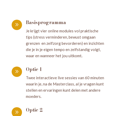
Basisprogramma
9
Je krijgt vier online modules vol praktische
tips (stress verminderen, bewust omgaan
grenzen en zelfzorg bevorderen) en inzichten
die je in je eigen tempo en zelfstandig volgt,
waar en wanneer het jou uitkomt
.
Optie 1
9
Twee interactieve live sessies van 60 minuten
waarin je, na de Masterclass, al je vragen kunt
stellen en ervaringen kunt delen met andere
moeders.
Optie 2
9