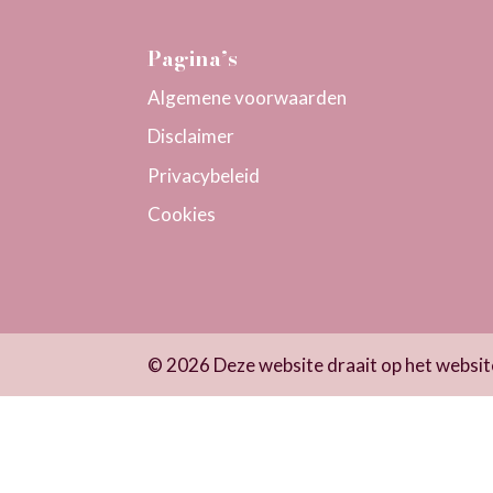
Pagina’s
Algemene voorwaarden
Disclaimer
Privacybeleid
Cookies
© 2026 Deze website draait op het webs