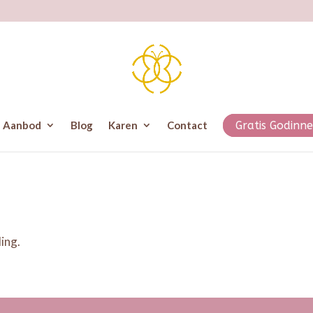
Aanbod
Blog
Karen
Contact
Gratis Godinne
ing.