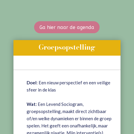
Ga hier naar de agenda
Groepsopstelling
Doel
: Een nieuw perspectief en een veilige
sfeer in de klas
Wat:
Een Levend Sociogram,
groepsopstelling, maakt direct zichtbaar
of/en welke dynamieken er binnen de groep
spelen. Het geeft een onafhankelijk, maar
gezamenlijk plaatje. Mijn interventie(s)