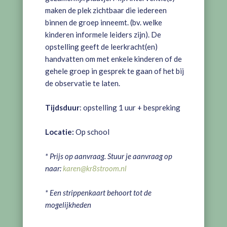
maken de plek zichtbaar die iedereen
binnen de groep inneemt. (bv. welke
kinderen informele leiders zijn). De
opstelling geeft de leerkracht(en)
handvatten om met enkele kinderen of de
gehele groep in gesprek te gaan of het bij
de observatie te laten.
Tijdsduur
: opstelling 1 uur + bespreking
Locatie:
Op school
* Prijs op aanvraag. Stuur je aanvraag op
naar:
karen@kr8stroom.nl
* Een strippenkaart behoort tot de
mogelijkheden