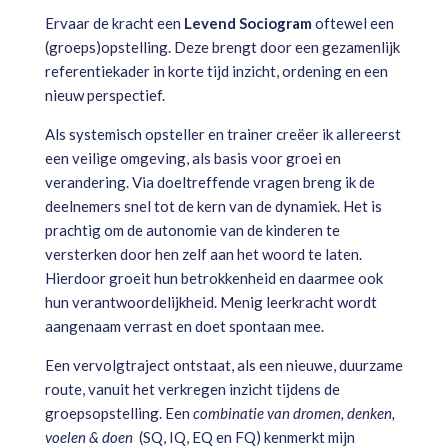
Ervaar de kracht een
Levend Sociogram
oftewel een
(groeps)opstelling. Deze brengt door een gezamenlijk
referentiekader in korte tijd inzicht, ordening en een
nieuw perspectief.
Als systemisch opsteller en trainer creëer ik allereerst
een veilige omgeving, als basis voor groei en
verandering. Via doeltreffende vragen breng ik de
deelnemers snel tot de kern van de dynamiek. Het is
prachtig om de autonomie van de kinderen te
versterken door hen zelf aan het woord te laten.
Hierdoor groeit hun betrokkenheid en daarmee ook
hun verantwoordelijkheid. Menig leerkracht wordt
aangenaam verrast en doet spontaan mee.
Een vervolgtraject ontstaat, als een nieuwe, duurzame
route, vanuit het verkregen inzicht tijdens de
groepsopstelling. Een
combinatie van dromen, denken,
voelen & doen
(SQ, IQ, EQ en FQ) kenmerkt mijn