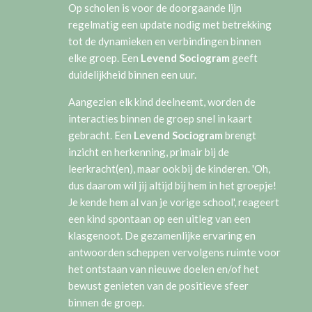
Op scholen is voor de doorgaande lijn
regelmatig een update nodig met betrekking
tot de dynamieken en verbindingen binnen
elke groep. Een
Levend Sociogram
geeft
duidelijkheid binnen een uur.
Aangezien elk kind deelneemt, worden de
interacties binnen de groep snel in kaart
gebracht. Een
Levend Sociogram
brengt
inzicht en herkenning, primair bij de
leerkracht(en), maar ook bij de kinderen. 'Oh,
dus daarom wil jij altijd bij hem in het groepje!
Je kende hem al van je vorige school', reageert
een kind spontaan op een uitleg van een
klasgenoot. De gezamenlijke ervaring en
antwoorden scheppen vervolgens ruimte voor
het ontstaan van nieuwe doelen en/of het
bewust genieten van de positieve sfeer
binnen de groep.