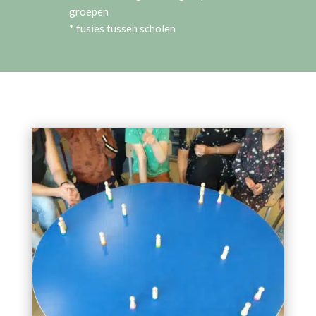
groepen
* fusies tussen scholen