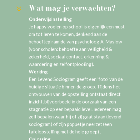
Wat mag je verwachten?
7
Onderwijsinstelling
Je happy voelen op school is eigenlijk een must
om tot leren te komen, denkend aan de
behoeftepiramide van psycholoog A. Maslow
(voor scholen: behoefte aan veiligheid &
zekerheid, sociaal contact, erkenning &
waardering en zelfontplooiing).
Werking
Een Levend Sociogram geeft een 'foto' van de
huidige situatie binnen de groep. Tijdens het
ontvouwen van de opstelling ontstaat direct
inzicht, bijvoorbeeld in de oorzaak van een
stagnatie op een bepaald level. iedereen mag
zelf bepalen waar hij of zij gaat staan (levend
sociogram) of zijn poppetje neerzet (een
tafelopstelling met de hele groep) .
Oplossing