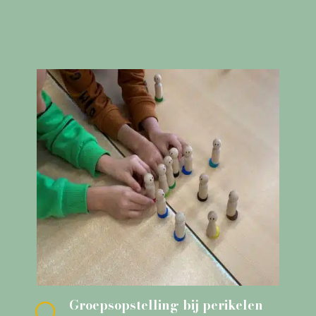
Groepsopstelling bij perikelen
[