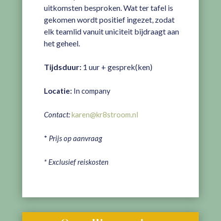
uitkomsten besproken. Wat ter tafel is
gekomen wordt positief ingezet, zodat
elk teamlid vanuit uniciteit bijdraagt aan
het geheel.
Tijdsduur:
1 uur + gesprek(ken)
Locatie:
In company
Contact:
karen@kr8stroom.nl
*
Prijs op aanvraag
* Exclusief reiskosten