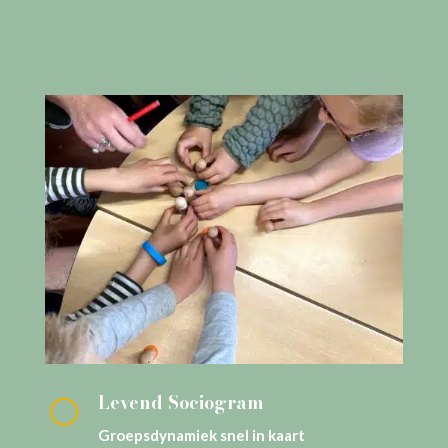
Levend Sociogram
[
Groepsdynamiek snel in kaart