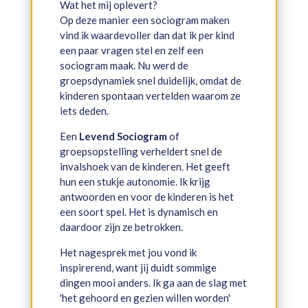
Wat het mij oplevert?
Op deze manier een sociogram maken
vind ik waardevoller dan dat ik per kind
een paar vragen stel en zelf een
sociogram maak. Nu werd de
groepsdynamiek snel duidelijk, omdat de
kinderen spontaan vertelden waarom ze
iets deden.
Een
Levend Sociogram
of
groepsopstelling verheldert snel de
invalshoek van de kinderen. Het geeft
hun een stukje autonomie. Ik krijg
antwoorden en voor de kinderen is het
een soort spel. Het is dynamisch en
daardoor zijn ze betrokken.
Het nagesprek met jou vond ik
inspirerend, want jij duidt sommige
dingen mooi anders. Ik ga aan de slag met
'het gehoord en gezien willen worden'